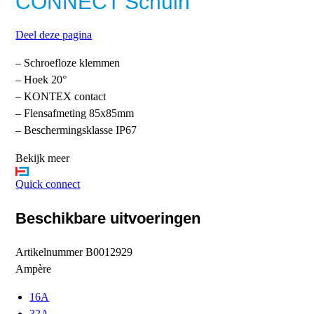
CONNECT Schuin
Deel deze pagina
– Schroefloze klemmen
– Hoek 20°
– KONTEX contact
– Flensafmeting 85x85mm
– Beschermingsklasse IP67
Bekijk meer
Quick connect
Beschikbare uitvoeringen
Artikelnummer
B0012929
Ampère
16A
32A