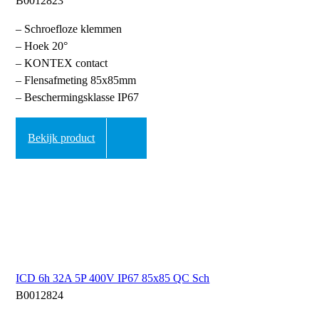
B0012823
– Schroefloze klemmen
– Hoek 20°
– KONTEX contact
– Flensafmeting 85x85mm
– Beschermingsklasse IP67
Bekijk product
ICD 6h 32A 5P 400V IP67 85x85 QC Sch
B0012824