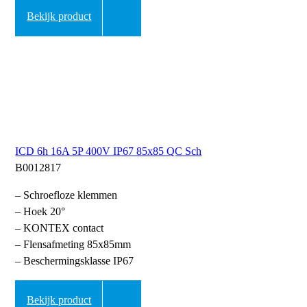
Bekijk product
ICD 6h 16A 5P 400V IP67 85x85 QC Sch
B0012817
– Schroefloze klemmen
– Hoek 20°
– KONTEX contact
– Flensafmeting 85x85mm
– Beschermingsklasse IP67
Bekijk product