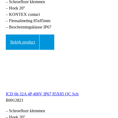
– Schroefloze klemmen
– Hoek 20°
– KONTEX contact
– Flensafmeting 85x85mm
– Beschermingsklasse IP67
Bekijk product
ICD 6h 32A 4P 400V IP67 85X85 QC Sch
B0012821
– Schroefloze klemmen
– Hoek 20°