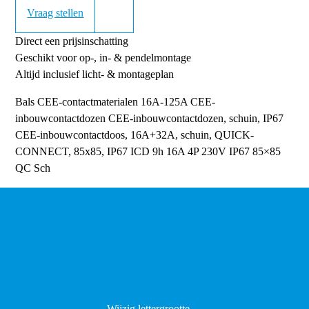
Vraag stellen
Direct een prijsinschatting
Geschikt voor op-, in- & pendelmontage
Altijd inclusief licht- & montageplan
Bals CEE-contactmaterialen 16A-125A
CEE-
inbouwcontactdozen
CEE-inbouwcontactdozen, schuin, IP67
CEE-inbouwcontactdoos, 16A+32A, schuin, QUICK-
CONNECT, 85x85, IP67
ICD 9h 16A 4P 230V IP67 85×85
QC Sch
Wijzig lettergrootte