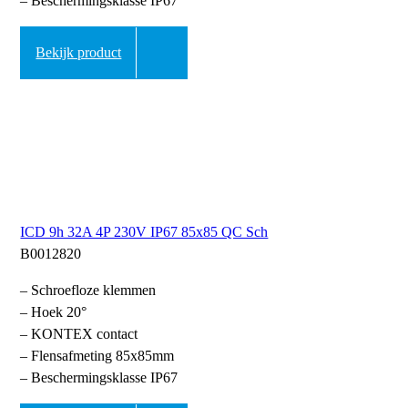
– Beschermingsklasse IP67
Bekijk product
ICD 9h 32A 4P 230V IP67 85x85 QC Sch
B0012820
– Schroefloze klemmen
– Hoek 20°
– KONTEX contact
– Flensafmeting 85x85mm
– Beschermingsklasse IP67