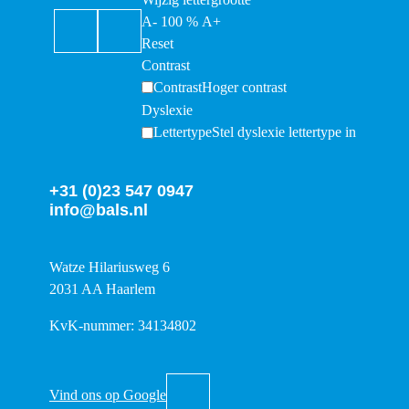
A-
100
%
A+
Reset
Contrast
Contrast
Hoger contrast
Dyslexie
Lettertype
Stel dyslexie lettertype in
+31 (0)23 547 0947
info@bals.nl
Watze Hilariusweg 6
2031 AA Haarlem
KvK-nummer: 34134802
Vind ons op Google