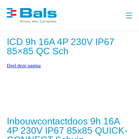
ICD 9h 16A 4P 230V IP67
85×85 QC Sch
Deel deze pagina
Inbouwcontactdoos 9h 16A
4P 230V IP67 85x85 QUICK-