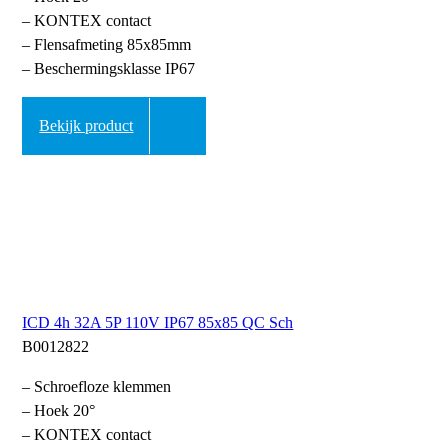
– KONTEX contact
– Flensafmeting 85x85mm
– Beschermingsklasse IP67
Bekijk product
ICD 4h 32A 5P 110V IP67 85x85 QC Sch
B0012822
– Schroefloze klemmen
– Hoek 20°
– KONTEX contact