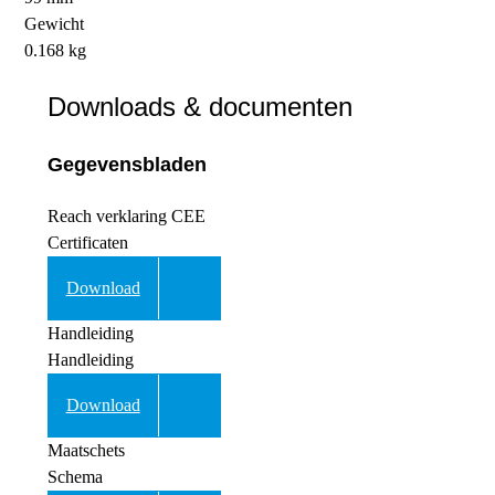
Gewicht
0.168 kg
Downloads & documenten
Gegevensbladen
Reach verklaring CEE
Certificaten
Download
Handleiding
Handleiding
Download
Maatschets
Schema