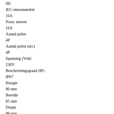
9H
IEC-stroomsterkte
16A
Nom. stroom
16A
Aantal polen
4P
Aantal polen (sec)
4P
Spanning (Volt)
230V
Beschermingsgraad (IP)
IP67
Hoogte
90 mm
Breedte
85 mm
Diepte
99 mm