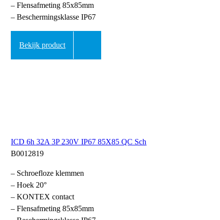
– Flensafmeting 85x85mm
– Beschermingsklasse IP67
Bekijk product
ICD 6h 32A 3P 230V IP67 85X85 QC Sch
B0012819
– Schroefloze klemmen
– Hoek 20°
– KONTEX contact
– Flensafmeting 85x85mm