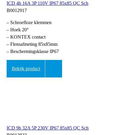
ICD 4h 16A 3P 110V IP67 85x85 QC Sch
B0012917
– Schroefloze klemmen
– Hoek 20°
– KONTEX contact
– Flensafmeting 85x85mm
– Beschermingsklasse IP67
Bekijk product
ICD 9h 32A 5P 230V IP67 85x85 QC Sch