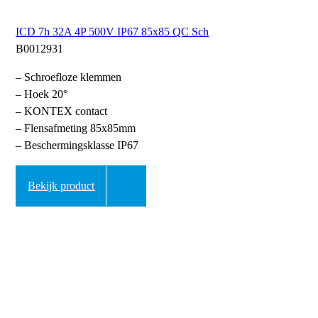
ICD 7h 32A 4P 500V IP67 85x85 QC Sch
B0012931
– Schroefloze klemmen
– Hoek 20°
– KONTEX contact
– Flensafmeting 85x85mm
– Beschermingsklasse IP67
Bekijk product