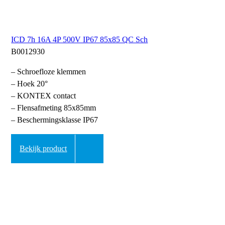
ICD 7h 16A 4P 500V IP67 85x85 QC Sch
B0012930
– Schroefloze klemmen
– Hoek 20°
– KONTEX contact
– Flensafmeting 85x85mm
– Beschermingsklasse IP67
Bekijk product