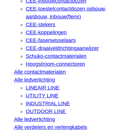
CEE-inbouwcontactdozen
CEE-toestelcontactdozen opbouw,
aanbouw, inbouw(flens)
CEE-stekers
CEE-koppelingen
CEE-fasenwisselaars
CEE-draaiveldrichtingaanwijzer
Schuko-contactmaterialen
Hoogstroom-connectoren
Alle contactmaterialen
Alle ledverlichting
LINEAIR LINE
UTILITY LINE
INDUSTRIAL LINE
OUTDOOR LINE
Alle ledverlichting
Alle verdelers en verlengkabels