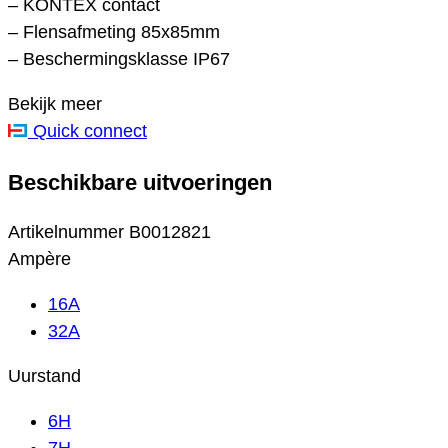
– KONTEX contact
– Flensafmeting 85x85mm
– Beschermingsklasse IP67
Bekijk meer
Quick connect
Beschikbare uitvoeringen
Artikelnummer
B0012821
Ampère
16A
32A
Uurstand
6H