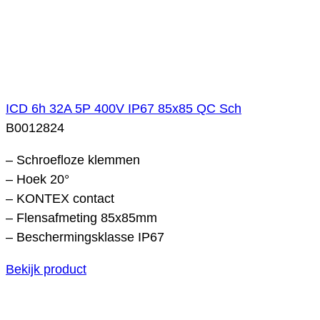
ICD 6h 32A 5P 400V IP67 85x85 QC Sch
B0012824
– Schroefloze klemmen
– Hoek 20°
– KONTEX contact
– Flensafmeting 85x85mm
– Beschermingsklasse IP67
Bekijk product