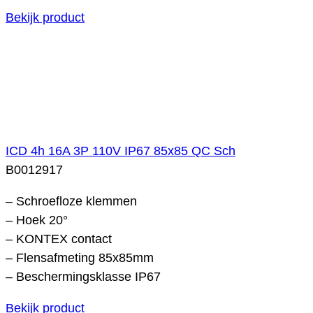
Bekijk product
ICD 4h 16A 3P 110V IP67 85x85 QC Sch
B0012917
– Schroefloze klemmen
– Hoek 20°
– KONTEX contact
– Flensafmeting 85x85mm
– Beschermingsklasse IP67
Bekijk product