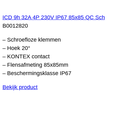
ICD 9h 32A 4P 230V IP67 85x85 QC Sch
B0012820
– Schroefloze klemmen
– Hoek 20°
– KONTEX contact
– Flensafmeting 85x85mm
– Beschermingsklasse IP67
Bekijk product