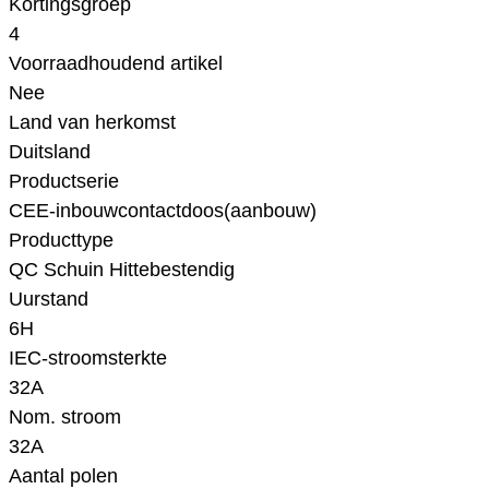
Kortingsgroep
4
Voorraadhoudend artikel
Nee
Land van herkomst
Duitsland
Productserie
CEE-inbouwcontactdoos(aanbouw)
Producttype
QC Schuin Hittebestendig
Uurstand
6H
IEC-stroomsterkte
32A
Nom. stroom
32A
Aantal polen