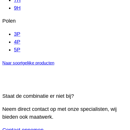
7H
9H
Polen
3P
4P
5P
Naar soortgelijke producten
Staat de combinatie er niet bij?
Neem direct contact op met onze specialisten, wij
bieden ook maatwerk.