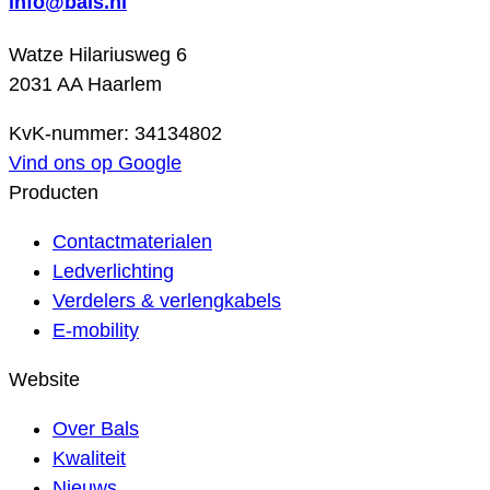
info@bals.nl
Watze Hilariusweg 6
2031 AA Haarlem
KvK-nummer: 34134802
Vind ons op Google
Producten
Contactmaterialen
Ledverlichting
Verdelers & verlengkabels
E-mobility
Website
Over Bals
Kwaliteit
Nieuws