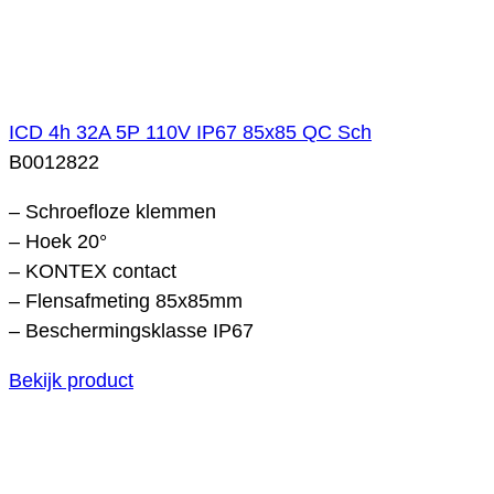
ICD 4h 32A 5P 110V IP67 85x85 QC Sch
B0012822
– Schroefloze klemmen
– Hoek 20°
– KONTEX contact
– Flensafmeting 85x85mm
– Beschermingsklasse IP67
Bekijk product