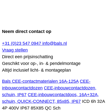
Neem direct contact op
+31 (0)23 547 0947
info@bals.nl
Vraag stellen
Direct een prijsinschatting
Geschikt voor op-, in- & pendelmontage
Altijd inclusief licht- & montageplan
Bals CEE-contactmaterialen 16A-125A
CEE-
inbouwcontactdozen
CEE-inbouwcontactdozen,
schuin, IP67
CEE-inbouwcontactdoos, 16A+32A,
schuin, QUICK-CONNECT, 85x85, IP67
ICD 6h 32A
4P 400V IP67 85X85 QC Sch