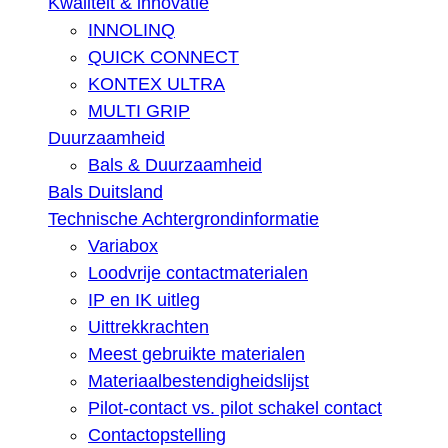
Kwaliteit & innovatie
INNOLINQ
QUICK CONNECT
KONTEX ULTRA
MULTI GRIP
Duurzaamheid
Bals & Duurzaamheid
Bals Duitsland
Technische Achtergrondinformatie
Variabox
Loodvrije contactmaterialen
IP en IK uitleg
Uittrekkrachten
Meest gebruikte materialen
Materiaalbestendigheidslijst
Pilot-contact vs. pilot schakel contact
Contactopstelling