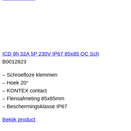
ICD 9h 32A 5P 230V IP67 85x85 QC Sch
B0012823
– Schroefloze klemmen
– Hoek 20°
– KONTEX contact
– Flensafmeting 85x85mm
– Beschermingsklasse IP67
Bekijk product