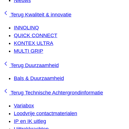
Nieuws
Terug
Kwaliteit & innovatie
INNOLINQ
QUICK CONNECT
KONTEX ULTRA
MULTI GRIP
Terug
Duurzaamheid
Bals & Duurzaamheid
Terug
Technische Achtergrondinformatie
Variabox
Loodvrije contactmaterialen
IP en IK uitleg
Uittrekkrachten