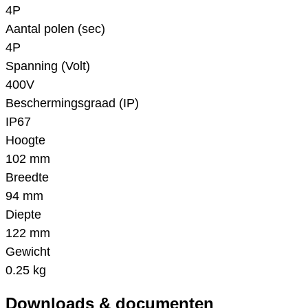
4P
Aantal polen (sec)
4P
Spanning (Volt)
400V
Beschermingsgraad (IP)
IP67
Hoogte
102 mm
Breedte
94 mm
Diepte
122 mm
Gewicht
0.25 kg
Downloads & documenten