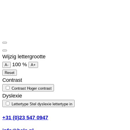
Wijzig lettergrootte
100
%
A-
A+
Reset
Contrast
Contrast
Hoger contrast
Dyslexie
Lettertype
Stel dyslexie lettertype in
+31 (0)23 547 0947