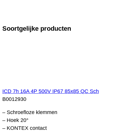
Soortgelijke producten
ICD 7h 16A 4P 500V IP67 85x85 QC Sch
B0012930
– Schroefloze klemmen
– Hoek 20°
– KONTEX contact