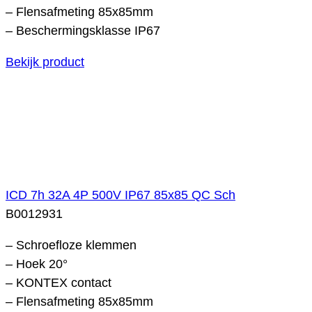
– Flensafmeting 85x85mm
– Beschermingsklasse IP67
Bekijk product
ICD 7h 32A 4P 500V IP67 85x85 QC Sch
B0012931
– Schroefloze klemmen
– Hoek 20°
– KONTEX contact
– Flensafmeting 85x85mm