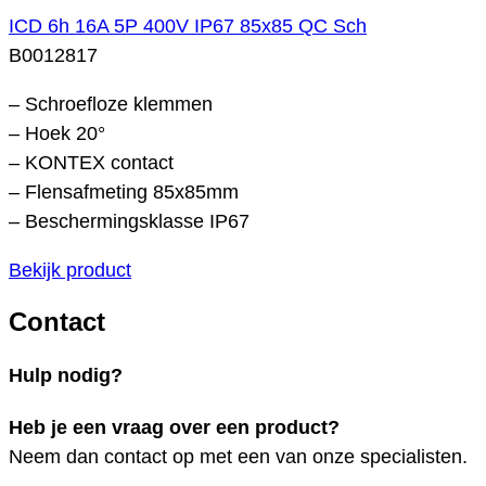
ICD 6h 16A 5P 400V IP67 85x85 QC Sch
B0012817
– Schroefloze klemmen
– Hoek 20°
– KONTEX contact
– Flensafmeting 85x85mm
– Beschermingsklasse IP67
Bekijk product
Contact
Hulp nodig?
Heb je een vraag over een product?
Neem dan contact op met een van onze specialisten.