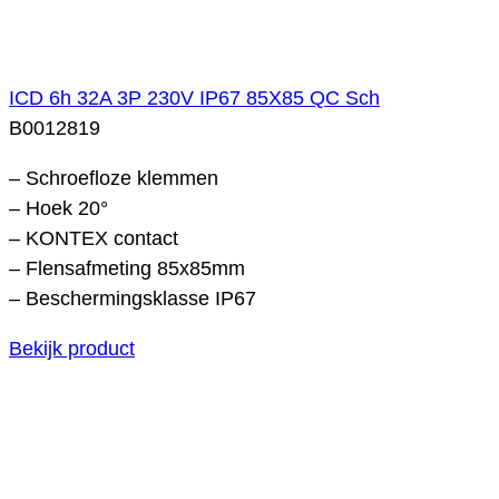
ICD 6h 32A 3P 230V IP67 85X85 QC Sch
B0012819
– Schroefloze klemmen
– Hoek 20°
– KONTEX contact
– Flensafmeting 85x85mm
– Beschermingsklasse IP67
Bekijk product