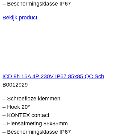
– Beschermingsklasse IP67
Bekijk product
ICD 9h 16A 4P 230V IP67 85x85 QC Sch
B0012929
– Schroefloze klemmen
– Hoek 20°
– KONTEX contact
– Flensafmeting 85x85mm
– Beschermingsklasse IP67