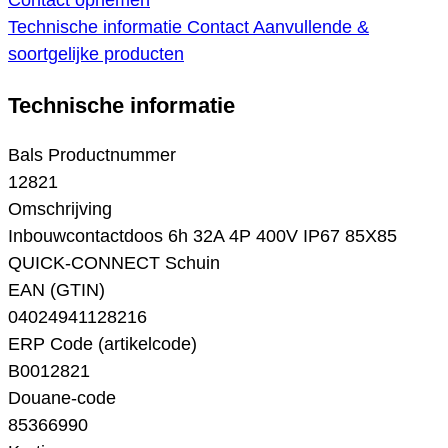
Contact opnemen
Technische informatie
Contact
Aanvullende &
soortgelijke producten
Technische informatie
Bals Productnummer
12821
Omschrijving
Inbouwcontactdoos 6h 32A 4P 400V IP67 85X85
QUICK-CONNECT Schuin
EAN (GTIN)
04024941128216
ERP Code (artikelcode)
B0012821
Douane-code
85366990