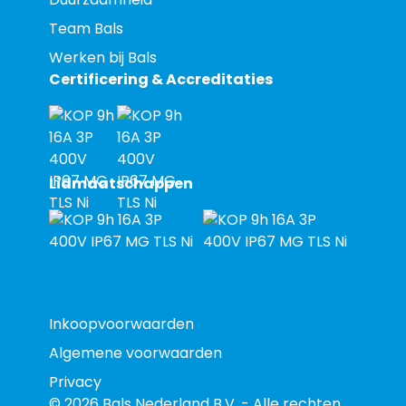
Team Bals
Werken bij Bals
Certificering & Accreditaties
Lidmaatschappen
Inkoopvoorwaarden
Algemene voorwaarden
Privacy
© 2026 Bals Nederland B.V. - Alle rechten