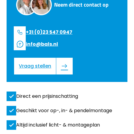
Neem direct contact op
+31 (0)23 547 0947
info@bals.nl
Vraag stellen
Direct een prijsinschatting
Geschikt voor op-, in- & pendelmontage
Altijd inclusief licht- & montageplan