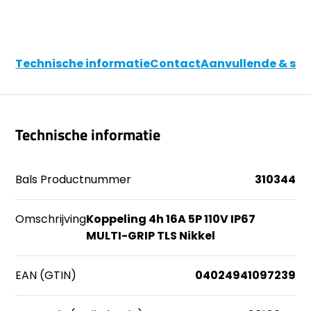
Technische informatie
Contact
Aanvullende & soo
Technische informatie
Bals Productnummer
310344
Omschrijving
Koppeling 4h 16A 5P 110V IP67
MULTI-GRIP TLS Nikkel
EAN (GTIN)
04024941097239