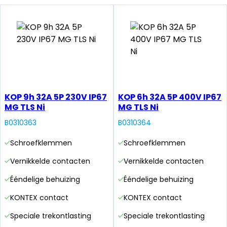
KOP 9h 32A 5P 230V IP67
KOP 6h 32A 5P 400V IP67
MG TLS Ni
MG TLS Ni
B0310363
B0310364
Schroefklemmen
Schroefklemmen
Vernikkelde contacten
Vernikkelde contacten
Ééndelige behuizing
Ééndelige behuizing
KONTEX contact
KONTEX contact
Speciale trekontlasting
Speciale trekontlasting