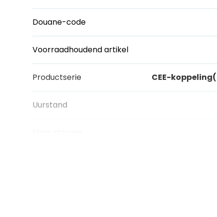
Douane-code
Voorraadhoudend artikel
Productserie
CEE-koppeling
Uurstand
Nom. stroom