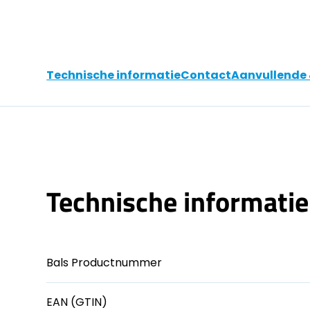
Technische informatie
Contact
Aanvullende 
Technische informatie
Bals Productnummer
EAN (GTIN)