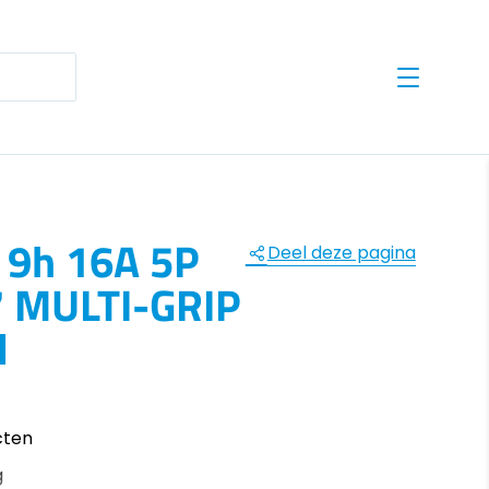
te results are available use up and down arrows to revie
 9h 16A 5P
Deel deze pagina
7 MULTI-GRIP
l
cten
g