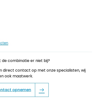
ucten
 de combinatie er niet bij?
 direct contact op met onze specialisten, wij
en ook maatwerk.
ntact opnemen