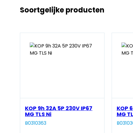
Soortgelijke producten
KOP 9h 32A 5P 230V IP67
KOP 6
MG TLS Ni
MG TL
B0310363
B0310