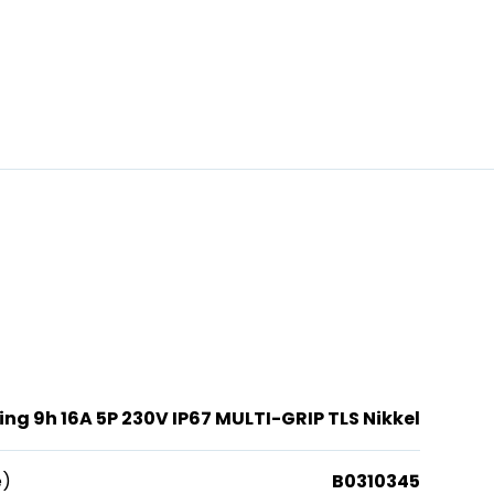
ing 9h 16A 5P 230V IP67 MULTI-GRIP TLS Nikkel
e)
B0310345