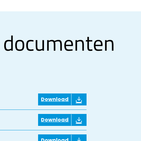
 documenten
Download
Download
Download