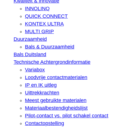
Kwaliteit & innovatie
INNOLINQ
QUICK CONNECT
KONTEX ULTRA
MULTI GRIP
Duurzaamheid
Bals & Duurzaamheid
Bals Duitsland
Technische Achtergrondinformatie
Variabox
Loodvrije contactmaterialen
IP en IK uitleg
Uittrekkrachten
Meest gebruikte materialen
Materiaalbestendigheidslijst
Pilot-contact vs. pilot schakel contact
Contactopstelling