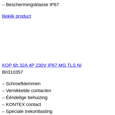
– Beschermingsklasse IP67
Bekijk product
KOP 6h 32A 4P 230V IP67 MG TLS Ni
B0310357
– Schroefklemmen
– Vernikkelde contacten
– Ééndelige behuizing
– KONTEX contact
– Speciale trekontlasting