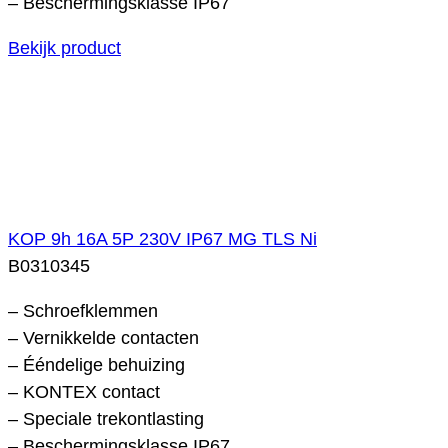
– Beschermingsklasse IP67
Bekijk product
KOP 9h 16A 5P 230V IP67 MG TLS Ni
B0310345
– Schroefklemmen
– Vernikkelde contacten
– Ééndelige behuizing
– KONTEX contact
– Speciale trekontlasting
– Beschermingsklasse IP67