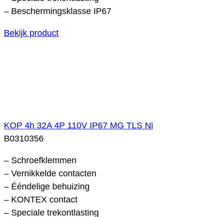
– Beschermingsklasse IP67
Bekijk product
KOP 4h 32A 4P 110V IP67 MG TLS Ni
B0310356
– Schroefklemmen
– Vernikkelde contacten
– Ééndelige behuizing
– KONTEX contact
– Speciale trekontlasting