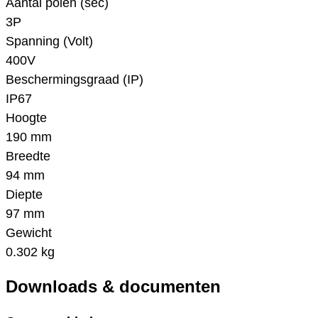
Aantal polen (sec)
3P
Spanning (Volt)
400V
Beschermingsgraad (IP)
IP67
Hoogte
190 mm
Breedte
94 mm
Diepte
97 mm
Gewicht
0.302 kg
Downloads & documenten