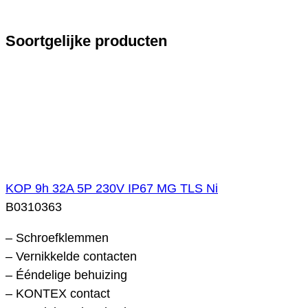
Soortgelijke producten
KOP 9h 32A 5P 230V IP67 MG TLS Ni
B0310363
– Schroefklemmen
– Vernikkelde contacten
– Ééndelige behuizing
– KONTEX contact