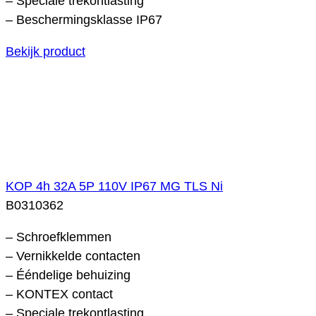
– Speciale trekontlasting
– Beschermingsklasse IP67
Bekijk product
KOP 4h 32A 5P 110V IP67 MG TLS Ni
B0310362
– Schroefklemmen
– Vernikkelde contacten
– Ééndelige behuizing
– KONTEX contact
– Speciale trekontlasting