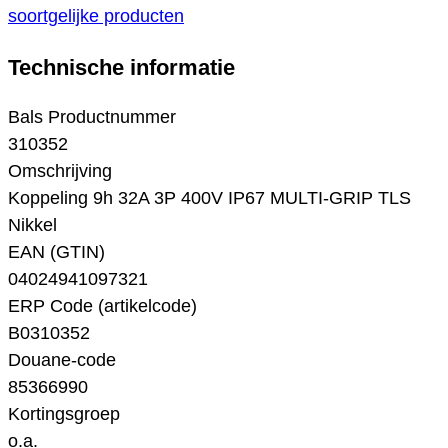
soortgelijke producten
Technische informatie
Bals Productnummer
310352
Omschrijving
Koppeling 9h 32A 3P 400V IP67 MULTI-GRIP TLS
Nikkel
EAN (GTIN)
04024941097321
ERP Code (artikelcode)
B0310352
Douane-code
85366990
Kortingsgroep
o.a.