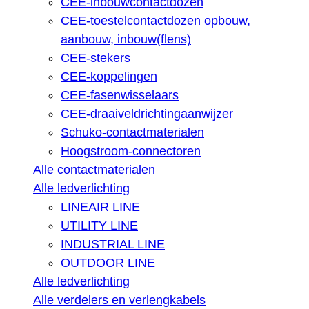
CEE-inbouwcontactdozen
CEE-toestelcontactdozen opbouw,
aanbouw, inbouw(flens)
CEE-stekers
CEE-koppelingen
CEE-fasenwisselaars
CEE-draaiveldrichtingaanwijzer
Schuko-contactmaterialen
Hoogstroom-connectoren
Alle contactmaterialen
Alle ledverlichting
LINEAIR LINE
UTILITY LINE
INDUSTRIAL LINE
OUTDOOR LINE
Alle ledverlichting
Alle verdelers en verlengkabels