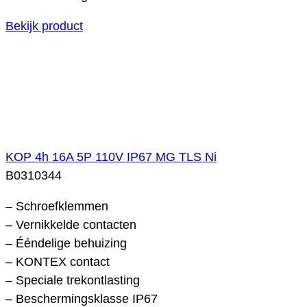
Bekijk product
KOP 4h 16A 5P 110V IP67 MG TLS Ni
B0310344
– Schroefklemmen
– Vernikkelde contacten
– Ééndelige behuizing
– KONTEX contact
– Speciale trekontlasting
– Beschermingsklasse IP67