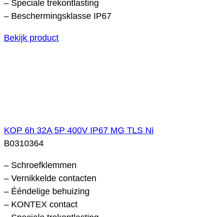
– Speciale trekontlasting
– Beschermingsklasse IP67
Bekijk product
KOP 6h 32A 5P 400V IP67 MG TLS Ni
B0310364
– Schroefklemmen
– Vernikkelde contacten
– Ééndelige behuizing
– KONTEX contact