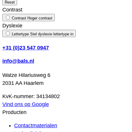
Reset
Contrast
Contrast
Hoger contrast
Dyslexie
Lettertype
Stel dyslexie lettertype in
+31 (0)23 547 0947
info@bals.nl
Watze Hilariusweg 6
2031 AA Haarlem
KvK-nummer: 34134802
Vind ons op Google
Producten
Contactmaterialen