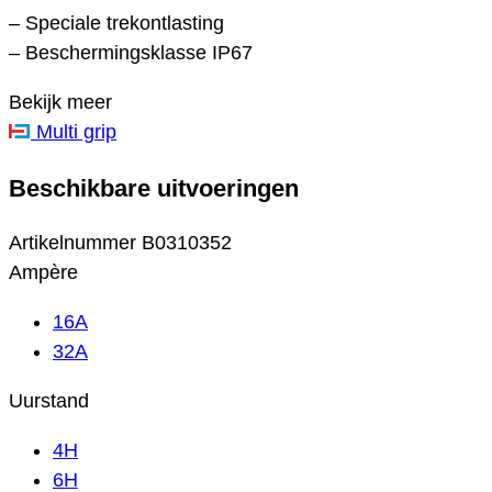
– Speciale trekontlasting
– Beschermingsklasse IP67
Bekijk meer
Multi grip
Beschikbare uitvoeringen
Artikelnummer
B0310352
Ampère
16A
32A
Uurstand
4H
6H