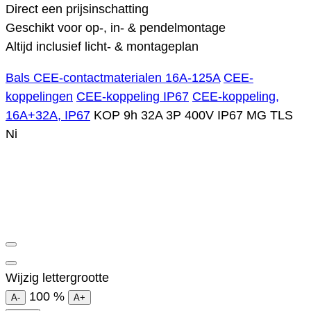
Direct een prijsinschatting
Geschikt voor op-, in- & pendelmontage
Altijd inclusief licht- & montageplan
Bals CEE-contactmaterialen 16A-125A
CEE-
koppelingen
CEE-koppeling IP67
CEE-koppeling,
16A+32A, IP67
KOP 9h 32A 3P 400V IP67 MG TLS
Ni
Wijzig lettergrootte
100
%
A-
A+