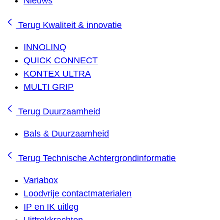
Nieuws
Terug
Kwaliteit & innovatie
INNOLINQ
QUICK CONNECT
KONTEX ULTRA
MULTI GRIP
Terug
Duurzaamheid
Bals & Duurzaamheid
Terug
Technische Achtergrondinformatie
Variabox
Loodvrije contactmaterialen
IP en IK uitleg
Uittrekkrachten