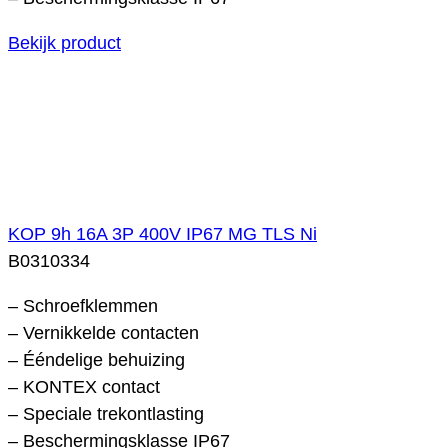
Bekijk product
KOP 9h 16A 3P 400V IP67 MG TLS Ni
B0310334
– Schroefklemmen
– Vernikkelde contacten
– Ééndelige behuizing
– KONTEX contact
– Speciale trekontlasting
– Beschermingsklasse IP67