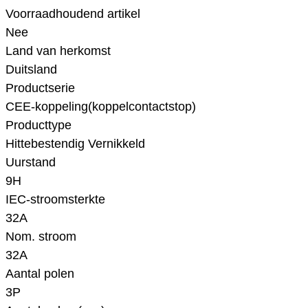
Voorraadhoudend artikel
Nee
Land van herkomst
Duitsland
Productserie
CEE-koppeling(koppelcontactstop)
Producttype
Hittebestendig Vernikkeld
Uurstand
9H
IEC-stroomsterkte
32A
Nom. stroom
32A
Aantal polen
3P