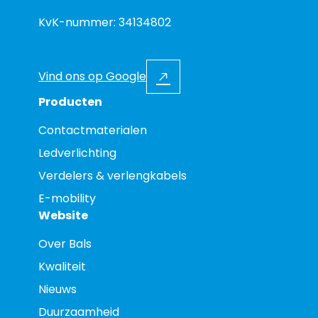
KvK-nummer: 34134802
Vind ons op Google
Producten
Contactmaterialen
Ledverlichting
Verdelers & verlengkabels
E-mobility
Website
Over Bals
Kwaliteit
Nieuws
Duurzaamheid