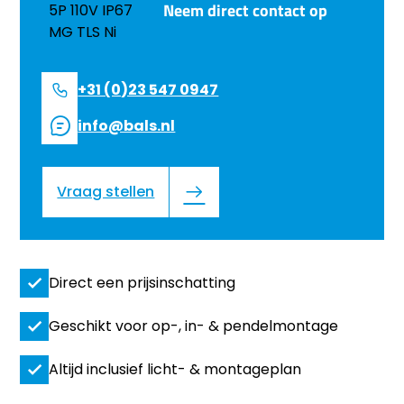
Neem direct contact op
+31 (0)23 547 0947
info@bals.nl
Vraag stellen
Direct een prijsinschatting
Geschikt voor op-, in- & pendelmontage
Altijd inclusief licht- & montageplan