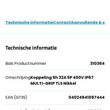
Technische informatie
Contact
Aanvullende & soo
Technische informatie
Bals Productnummer
310364
Omschrijving
Koppeling 6h 32A 5P 400V IP67
MULTI-GRIP TLS Nikkel
EAN (GTIN)
04024941097444