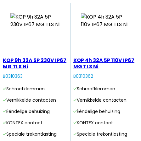
KOP 9h 32A 5P 230V IP67
KOP 4h 32A 5P 110V IP67
MG TLS Ni
MG TLS Ni
B0310363
B0310362
Schroefklemmen
Schroefklemmen
Vernikkelde contacten
Vernikkelde contacten
Ééndelige behuizing
Ééndelige behuizing
KONTEX contact
KONTEX contact
Speciale trekontlasting
Speciale trekontlasting