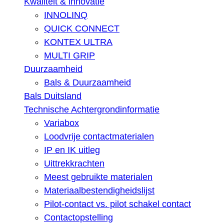
Kwaliteit & innovatie
INNOLINQ
QUICK CONNECT
KONTEX ULTRA
MULTI GRIP
Duurzaamheid
Bals & Duurzaamheid
Bals Duitsland
Technische Achtergrondinformatie
Variabox
Loodvrije contactmaterialen
IP en IK uitleg
Uittrekkrachten
Meest gebruikte materialen
Materiaalbestendigheidslijst
Pilot-contact vs. pilot schakel contact
Contactopstelling