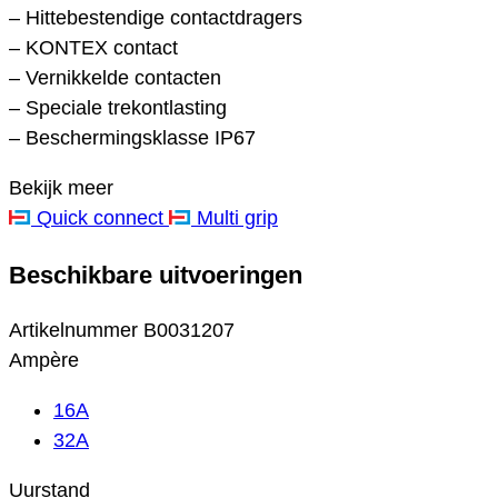
– Hittebestendige contactdragers
– KONTEX contact
– Vernikkelde contacten
– Speciale trekontlasting
– Beschermingsklasse IP67
Bekijk meer
Quick connect
Multi grip
Beschikbare uitvoeringen
Artikelnummer
B0031207
Ampère
16A
32A
Uurstand