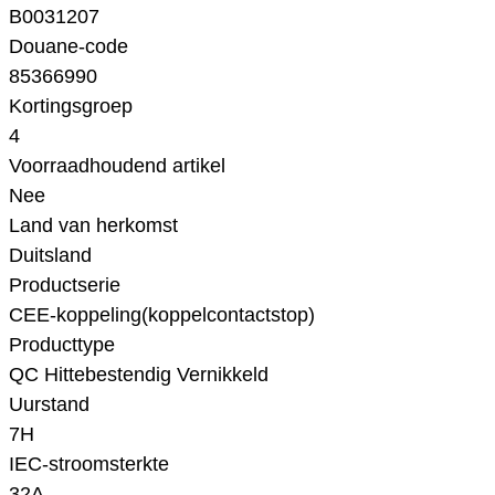
B0031207
Douane-code
85366990
Kortingsgroep
4
Voorraadhoudend artikel
Nee
Land van herkomst
Duitsland
Productserie
CEE-koppeling(koppelcontactstop)
Producttype
QC Hittebestendig Vernikkeld
Uurstand
7H
IEC-stroomsterkte
32A