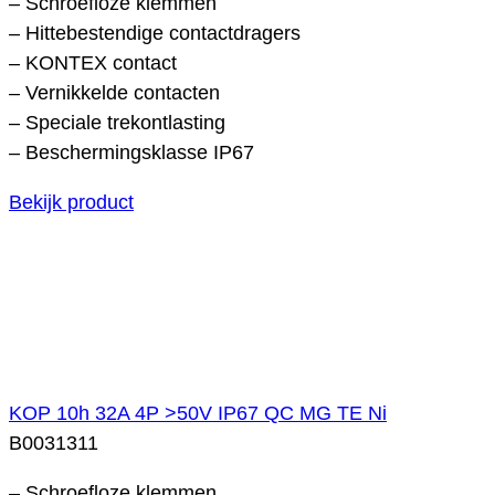
– Schroefloze klemmen
– Hittebestendige contactdragers
– KONTEX contact
– Vernikkelde contacten
– Speciale trekontlasting
– Beschermingsklasse IP67
Bekijk product
KOP 10h 32A 4P >50V IP67 QC MG TE Ni
B0031311
– Schroefloze klemmen