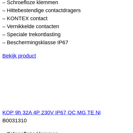
– Schroefloze klemmen
– Hittebestendige contactdragers
– KONTEX contact
– Vernikkelde contacten
– Speciale trekontlasting
– Beschermingsklasse IP67
Bekijk product
KOP 9h 32A 4P 230V IP67 QC MG TE Ni
B0031310