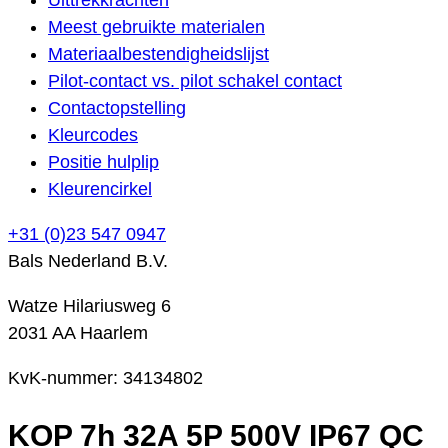
Meest gebruikte materialen
Materiaalbestendigheidslijst
Pilot-contact vs. pilot schakel contact
Contactopstelling
Kleurcodes
Positie hulplip
Kleurencirkel
+31 (0)23 547 0947
Bals Nederland B.V.
Watze Hilariusweg 6
2031 AA Haarlem
KvK-nummer: 34134802
KOP 7h 32A 5P 500V IP67 QC