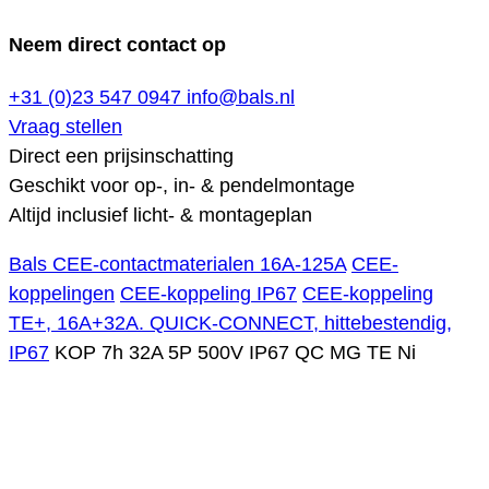
Neem direct contact op
+31 (0)23 547 0947
info@bals.nl
Vraag stellen
Direct een prijsinschatting
Geschikt voor op-, in- & pendelmontage
Altijd inclusief licht- & montageplan
Bals CEE-contactmaterialen 16A-125A
CEE-
koppelingen
CEE-koppeling IP67
CEE-koppeling
TE+, 16A+32A. QUICK-CONNECT, hittebestendig,
IP67
KOP 7h 32A 5P 500V IP67 QC MG TE Ni