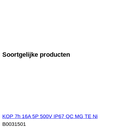
Soortgelijke producten
KOP 7h 16A 5P 500V IP67 QC MG TE Ni
B0031501