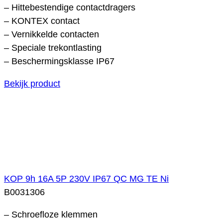
– Hittebestendige contactdragers
– KONTEX contact
– Vernikkelde contacten
– Speciale trekontlasting
– Beschermingsklasse IP67
Bekijk product
KOP 9h 16A 5P 230V IP67 QC MG TE Ni
B0031306
– Schroefloze klemmen