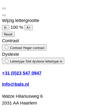
Wijzig lettergrootte
100
%
A-
A+
Reset
Contrast
Contrast
Hoger contrast
Dyslexie
Lettertype
Stel dyslexie lettertype in
+31 (0)23 547 0947
info@bals.nl
Watze Hilariusweg 6
2031 AA Haarlem