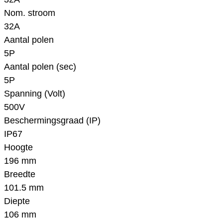
Nom. stroom
32A
Aantal polen
5P
Aantal polen (sec)
5P
Spanning (Volt)
500V
Beschermingsgraad (IP)
IP67
Hoogte
196 mm
Breedte
101.5 mm
Diepte
106 mm