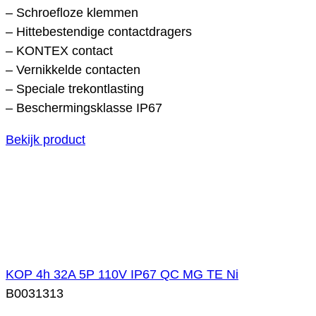
– Schroefloze klemmen
– Hittebestendige contactdragers
– KONTEX contact
– Vernikkelde contacten
– Speciale trekontlasting
– Beschermingsklasse IP67
Bekijk product
KOP 4h 32A 5P 110V IP67 QC MG TE Ni
B0031313