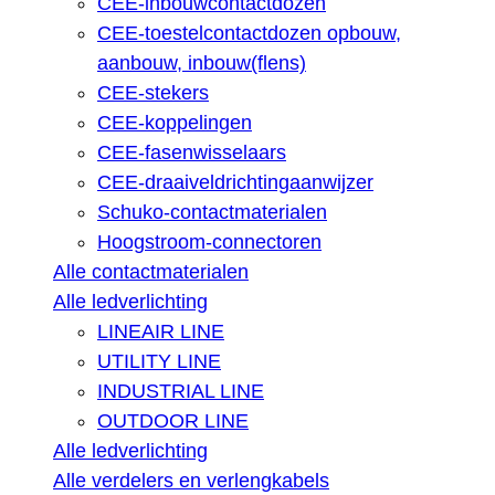
CEE-inbouwcontactdozen
CEE-toestelcontactdozen opbouw,
aanbouw, inbouw(flens)
CEE-stekers
CEE-koppelingen
CEE-fasenwisselaars
CEE-draaiveldrichtingaanwijzer
Schuko-contactmaterialen
Hoogstroom-connectoren
Alle contactmaterialen
Alle ledverlichting
LINEAIR LINE
UTILITY LINE
INDUSTRIAL LINE
OUTDOOR LINE
Alle ledverlichting
Alle verdelers en verlengkabels