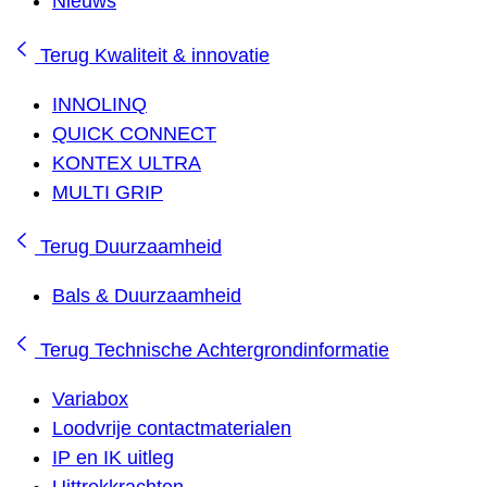
Nieuws
Terug
Kwaliteit & innovatie
INNOLINQ
QUICK CONNECT
KONTEX ULTRA
MULTI GRIP
Terug
Duurzaamheid
Bals & Duurzaamheid
Terug
Technische Achtergrondinformatie
Variabox
Loodvrije contactmaterialen
IP en IK uitleg
Uittrekkrachten