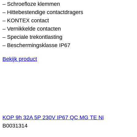
– Schroefloze klemmen
– Hittebestendige contactdragers
– KONTEX contact
– Vernikkelde contacten
– Speciale trekontlasting
– Beschermingsklasse IP67
Bekijk product
KOP 9h 32A 5P 230V IP67 QC MG TE Ni
B0031314