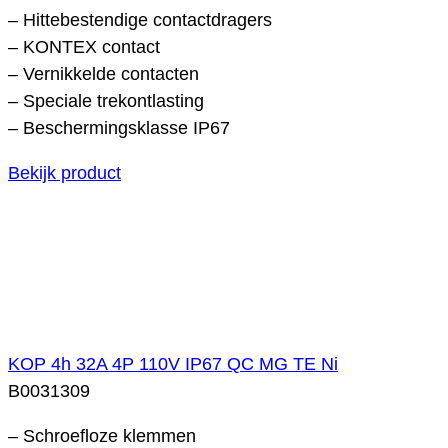
– Hittebestendige contactdragers
– KONTEX contact
– Vernikkelde contacten
– Speciale trekontlasting
– Beschermingsklasse IP67
Bekijk product
KOP 4h 32A 4P 110V IP67 QC MG TE Ni
B0031309
– Schroefloze klemmen