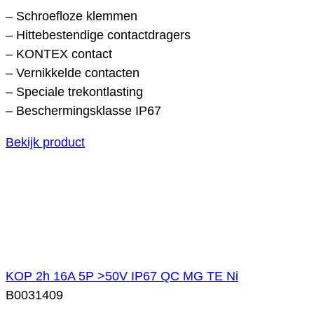
– Schroefloze klemmen
– Hittebestendige contactdragers
– KONTEX contact
– Vernikkelde contacten
– Speciale trekontlasting
– Beschermingsklasse IP67
Bekijk product
KOP 2h 16A 5P >50V IP67 QC MG TE Ni
B0031409