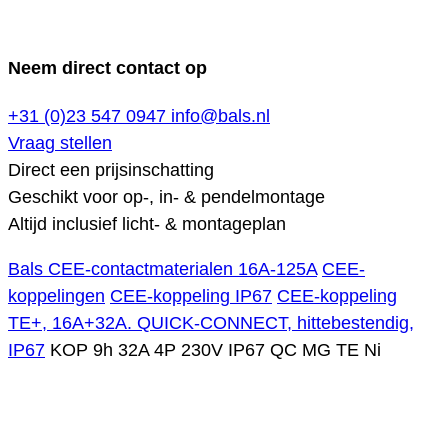
Neem direct contact op
+31 (0)23 547 0947
info@bals.nl
Vraag stellen
Direct een prijsinschatting
Geschikt voor op-, in- & pendelmontage
Altijd inclusief licht- & montageplan
Bals CEE-contactmaterialen 16A-125A
CEE-
koppelingen
CEE-koppeling IP67
CEE-koppeling
TE+, 16A+32A. QUICK-CONNECT, hittebestendig,
IP67
KOP 9h 32A 4P 230V IP67 QC MG TE Ni