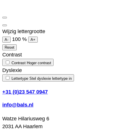
Wijzig lettergrootte
100
%
A-
A+
Reset
Contrast
Contrast
Hoger contrast
Dyslexie
Lettertype
Stel dyslexie lettertype in
+31 (0)23 547 0947
info@bals.nl
Watze Hilariusweg 6
2031 AA Haarlem