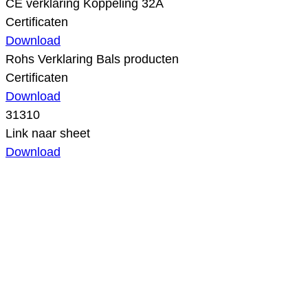
CE verklaring Koppeling 32A
Certificaten
Download
Rohs Verklaring Bals producten
Certificaten
Download
31310
Link naar sheet
Download