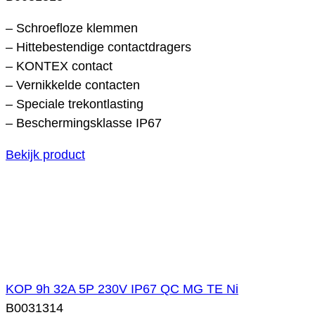
– Schroefloze klemmen
– Hittebestendige contactdragers
– KONTEX contact
– Vernikkelde contacten
– Speciale trekontlasting
– Beschermingsklasse IP67
Bekijk product
KOP 9h 32A 5P 230V IP67 QC MG TE Ni
B0031314