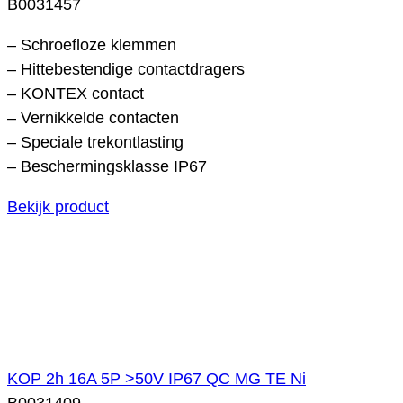
B0031457
– Schroefloze klemmen
– Hittebestendige contactdragers
– KONTEX contact
– Vernikkelde contacten
– Speciale trekontlasting
– Beschermingsklasse IP67
Bekijk product
KOP 2h 16A 5P >50V IP67 QC MG TE Ni
B0031409