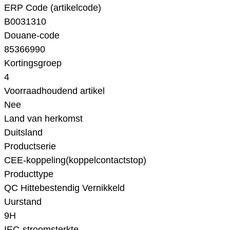
ERP Code (artikelcode)
B0031310
Douane-code
85366990
Kortingsgroep
4
Voorraadhoudend artikel
Nee
Land van herkomst
Duitsland
Productserie
CEE-koppeling(koppelcontactstop)
Producttype
QC Hittebestendig Vernikkeld
Uurstand
9H
IEC-stroomsterkte