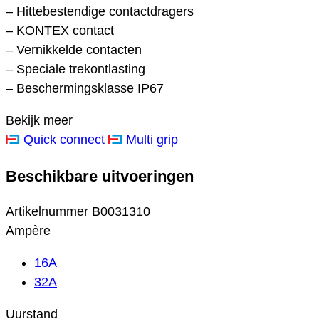
– Hittebestendige contactdragers
– KONTEX contact
– Vernikkelde contacten
– Speciale trekontlasting
– Beschermingsklasse IP67
Bekijk meer
Quick connect
Multi grip
Beschikbare uitvoeringen
Artikelnummer
B0031310
Ampère
16A
32A
Uurstand