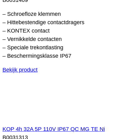
– Schroefloze klemmen
– Hittebestendige contactdragers
– KONTEX contact
– Vernikkelde contacten
– Speciale trekontlasting
– Beschermingsklasse IP67
Bekijk product
KOP 4h 32A 5P 110V IP67 QC MG TE Ni
B0031313