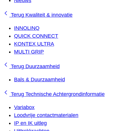
Nieuws
Terug
Kwaliteit & innovatie
INNOLINQ
QUICK CONNECT
KONTEX ULTRA
MULTI GRIP
Terug
Duurzaamheid
Bals & Duurzaamheid
Terug
Technische Achtergrondinformatie
Variabox
Loodvrije contactmaterialen
IP en IK uitleg
Uittrekkrachten