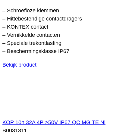
– Schroefloze klemmen
– Hittebestendige contactdragers
– KONTEX contact
– Vernikkelde contacten
– Speciale trekontlasting
– Beschermingsklasse IP67
Bekijk product
KOP 10h 32A 4P >50V IP67 QC MG TE Ni
B0031311