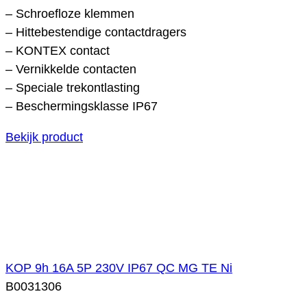
– Schroefloze klemmen
– Hittebestendige contactdragers
– KONTEX contact
– Vernikkelde contacten
– Speciale trekontlasting
– Beschermingsklasse IP67
Bekijk product
KOP 9h 16A 5P 230V IP67 QC MG TE Ni
B0031306