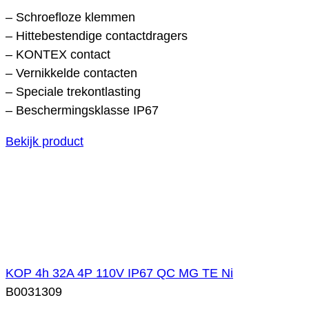
– Schroefloze klemmen
– Hittebestendige contactdragers
– KONTEX contact
– Vernikkelde contacten
– Speciale trekontlasting
– Beschermingsklasse IP67
Bekijk product
KOP 4h 32A 4P 110V IP67 QC MG TE Ni
B0031309