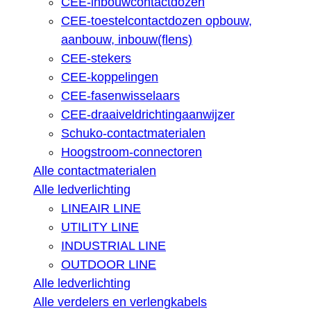
CEE-inbouwcontactdozen
CEE-toestelcontactdozen opbouw,
aanbouw, inbouw(flens)
CEE-stekers
CEE-koppelingen
CEE-fasenwisselaars
CEE-draaiveldrichtingaanwijzer
Schuko-contactmaterialen
Hoogstroom-connectoren
Alle contactmaterialen
Alle ledverlichting
LINEAIR LINE
UTILITY LINE
INDUSTRIAL LINE
OUTDOOR LINE
Alle ledverlichting
Alle verdelers en verlengkabels