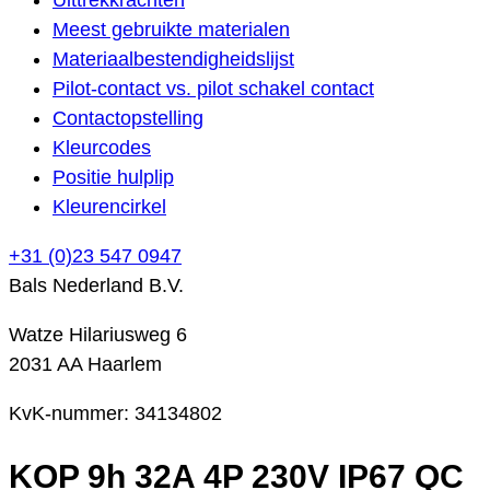
Meest gebruikte materialen
Materiaalbestendigheidslijst
Pilot-contact vs. pilot schakel contact
Contactopstelling
Kleurcodes
Positie hulplip
Kleurencirkel
+31 (0)23 547 0947
Bals Nederland B.V.
Watze Hilariusweg 6
2031 AA Haarlem
KvK-nummer: 34134802
KOP 9h 32A 4P 230V IP67 QC