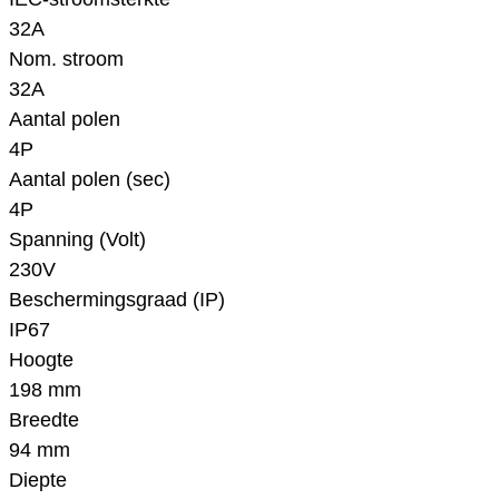
32A
Nom. stroom
32A
Aantal polen
4P
Aantal polen (sec)
4P
Spanning (Volt)
230V
Beschermingsgraad (IP)
IP67
Hoogte
198 mm
Breedte
94 mm
Diepte