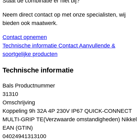
Staat de combinatie er niet bij?
Neem direct contact op met onze specialisten, wij
bieden ook maatwerk.
Contact opnemen
Technische informatie
Contact
Aanvullende &
soortgelijke producten
Technische informatie
Bals Productnummer
31310
Omschrijving
Koppeling 9h 32A 4P 230V IP67 QUICK-CONNECT
MULTI-GRIP TE(Verzwaarde omstandigheden) Nikkel
EAN (GTIN)
04024941313100