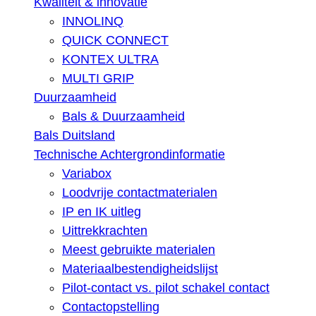
Kwaliteit & innovatie
INNOLINQ
QUICK CONNECT
KONTEX ULTRA
MULTI GRIP
Duurzaamheid
Bals & Duurzaamheid
Bals Duitsland
Technische Achtergrondinformatie
Variabox
Loodvrije contactmaterialen
IP en IK uitleg
Uittrekkrachten
Meest gebruikte materialen
Materiaalbestendigheidslijst
Pilot-contact vs. pilot schakel contact
Contactopstelling