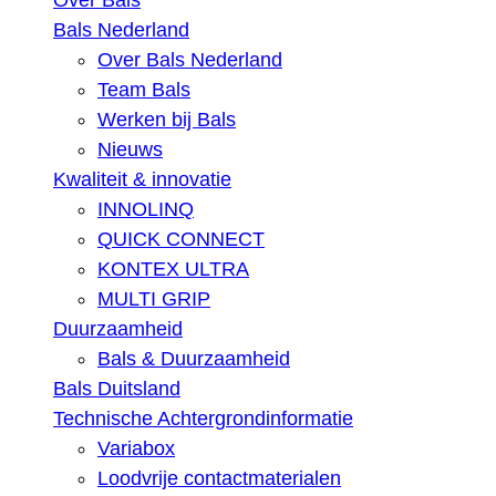
Over Bals
Bals Nederland
Over Bals Nederland
Team Bals
Werken bij Bals
Nieuws
Kwaliteit & innovatie
INNOLINQ
QUICK CONNECT
KONTEX ULTRA
MULTI GRIP
Duurzaamheid
Bals & Duurzaamheid
Bals Duitsland
Technische Achtergrondinformatie
Variabox
Loodvrije contactmaterialen