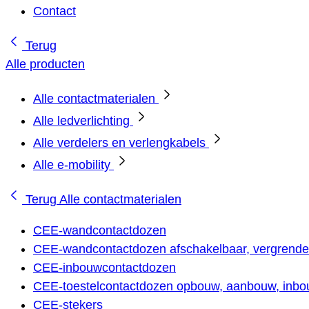
Contact
Terug
Alle producten
Alle contactmaterialen
Alle ledverlichting
Alle verdelers en verlengkabels
Alle e-mobility
Terug
Alle contactmaterialen
CEE-wandcontactdozen
CEE-wandcontactdozen afschakelbaar, vergrendel
CEE-inbouwcontactdozen
CEE-toestelcontactdozen opbouw, aanbouw, inbou
CEE-stekers