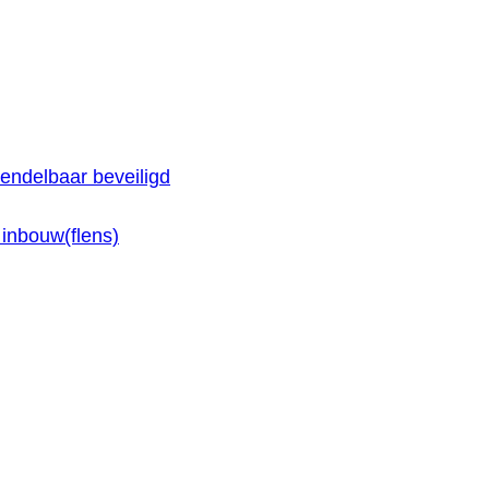
endelbaar beveiligd
inbouw(flens)