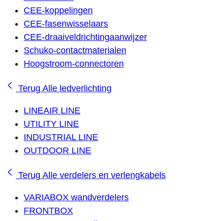
CEE-koppelingen
CEE-fasenwisselaars
CEE-draaiveldrichtingaanwijzer
Schuko-contactmaterialen
Hoogstroom-connectoren
Terug
Alle ledverlichting
LINEAIR LINE
UTILITY LINE
INDUSTRIAL LINE
OUTDOOR LINE
Terug
Alle verdelers en verlengkabels
VARIABOX wandverdelers
FRONTBOX