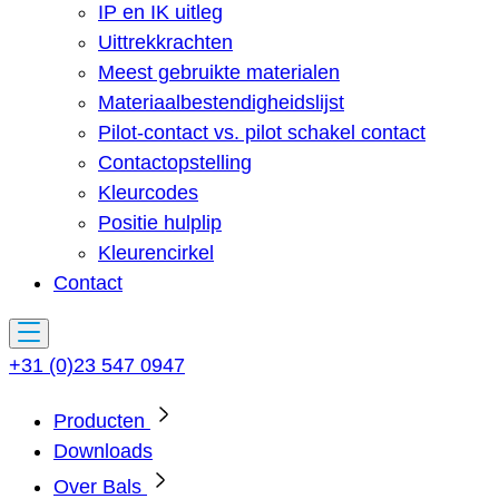
IP en IK uitleg
Uittrekkrachten
Meest gebruikte materialen
Materiaalbestendigheidslijst
Pilot-contact vs. pilot schakel contact
Contactopstelling
Kleurcodes
Positie hulplip
Kleurencirkel
Contact
+31 (0)23 547 0947
Producten
Downloads
Over Bals