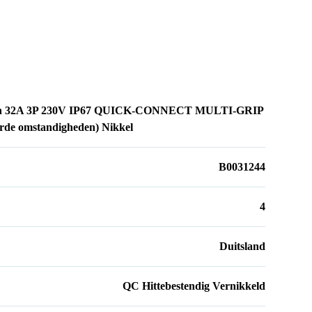
6h 32A 3P 230V IP67 QUICK-CONNECT MULTI-GRIP
de omstandigheden) Nikkel
B0031244
4
Duitsland
QC Hittebestendig Vernikkeld