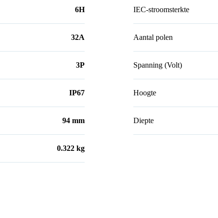
6H
IEC-stroomsterkte
32A
Aantal polen
3P
Spanning (Volt)
IP67
Hoogte
94 mm
Diepte
0.322 kg