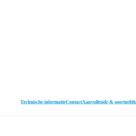
Technische informatie
Contact
Aanvullende & soortgelij