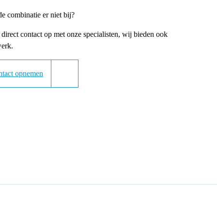
de combinatie er niet bij?
irect contact op met onze specialisten, wij bieden ook
erk.
ntact opnemen