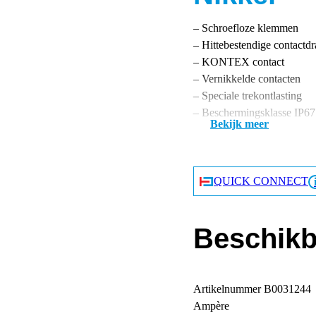
– Schroefloze klemmen
– Hittebestendige contactdr
– KONTEX contact
– Vernikkelde contacten
– Speciale trekontlasting
– Beschermingsklasse IP67
Bekijk meer
QUICK CONNECT
Beschikb
Artikelnummer
B0031244
Ampère