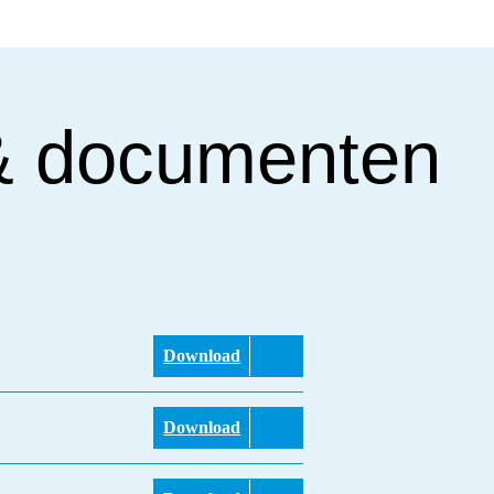
& documenten
Download
Download