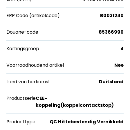
ERP Code (artikelcode)
B0031240
Douane-code
85366990
Kortingsgroep
4
Voorraadhoudend artikel
Nee
Land van herkomst
Duitsland
Productserie
CEE-
koppeling(koppelcontactstop)
Producttype
QC Hittebestendig Vernikkeld