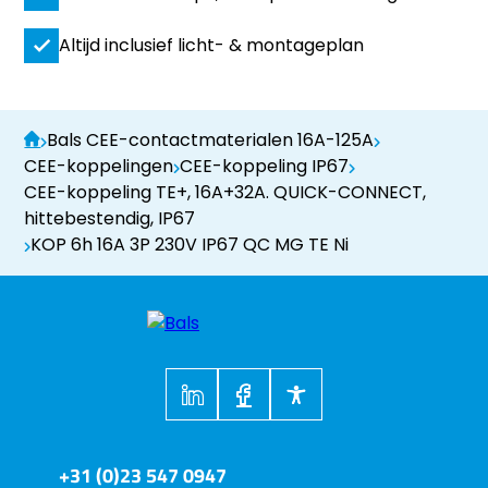
Altijd inclusief licht- & montageplan
Bals CEE-contactmaterialen 16A-125A
CEE-koppelingen
CEE-koppeling IP67
CEE-koppeling TE+, 16A+32A. QUICK-CONNECT,
hittebestendig, IP67
KOP 6h 16A 3P 230V IP67 QC MG TE Ni
+31 (0)23 547 0947