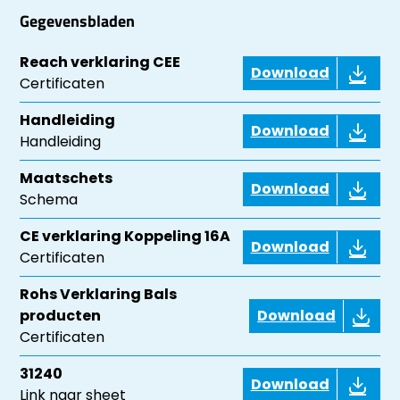
Gegevensbladen
Reach verklaring CEE
Download
Certificaten
Handleiding
Download
Handleiding
Maatschets
Download
Schema
CE verklaring Koppeling 16A
Download
Certificaten
Rohs Verklaring Bals
producten
Download
Certificaten
31240
Download
Link naar sheet