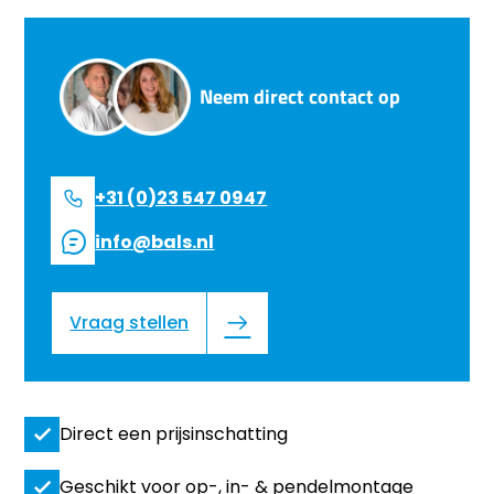
Neem direct contact op
+31 (0)23 547 0947
info@bals.nl
Vraag stellen
Direct een prijsinschatting
Geschikt voor op-, in- & pendelmontage