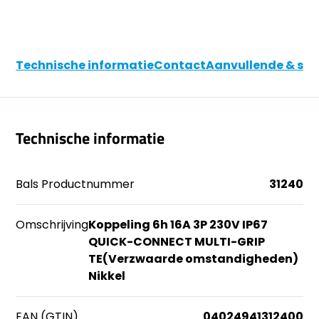
Technische informatie
Contact
Aanvullende & soo
Technische informatie
Bals Productnummer
31240
Omschrijving
Koppeling 6h 16A 3P 230V IP67
QUICK-CONNECT MULTI-GRIP
TE(Verzwaarde omstandigheden)
Nikkel
EAN (GTIN)
04024941312400