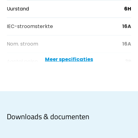
Uurstand
6H
IEC-stroomsterkte
16A
Nom. stroom
16A
Meer specificaties
Aantal polen
3P
Downloads & documenten