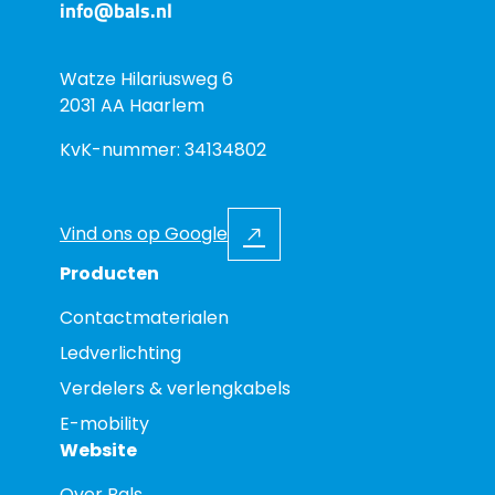
info@bals.nl
Watze Hilariusweg 6
2031 AA Haarlem
KvK-nummer: 34134802
Vind ons op Google
Producten
Contactmaterialen
Ledverlichting
Verdelers & verlengkabels
E-mobility
Website
Over Bals