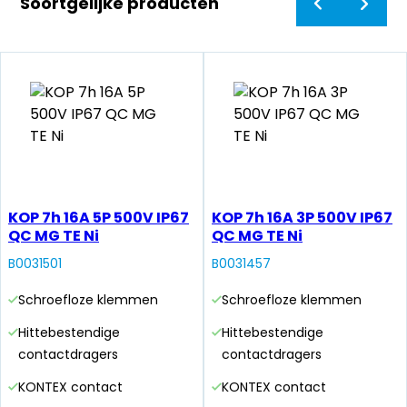
Soortgelijke producten
KOP 7h 16A 5P 500V IP67
KOP 7h 16A 3P 500V IP67
QC MG TE Ni
QC MG TE Ni
B0031501
B0031457
Schroefloze klemmen
Schroefloze klemmen
Hittebestendige
Hittebestendige
contactdragers
contactdragers
KONTEX contact
KONTEX contact