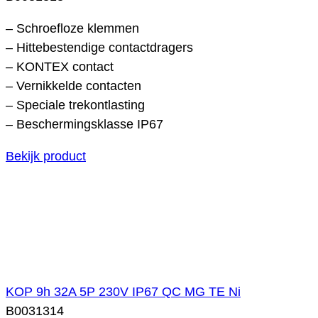
– Schroefloze klemmen
– Hittebestendige contactdragers
– KONTEX contact
– Vernikkelde contacten
– Speciale trekontlasting
– Beschermingsklasse IP67
Bekijk product
KOP 9h 32A 5P 230V IP67 QC MG TE Ni
B0031314