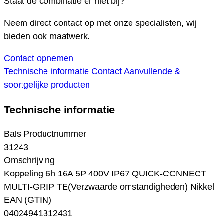
Staat de combinatie er niet bij?
Neem direct contact op met onze specialisten, wij
bieden ook maatwerk.
Contact opnemen
Technische informatie
Contact
Aanvullende &
soortgelijke producten
Technische informatie
Bals Productnummer
31243
Omschrijving
Koppeling 6h 16A 5P 400V IP67 QUICK-CONNECT
MULTI-GRIP TE(Verzwaarde omstandigheden) Nikkel
EAN (GTIN)
04024941312431