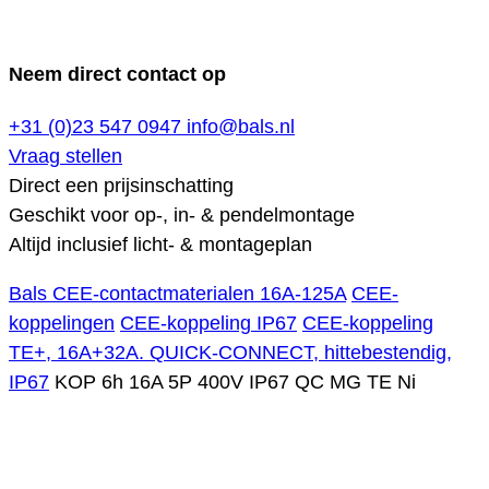
Neem direct contact op
+31 (0)23 547 0947
info@bals.nl
Vraag stellen
Direct een prijsinschatting
Geschikt voor op-, in- & pendelmontage
Altijd inclusief licht- & montageplan
Bals CEE-contactmaterialen 16A-125A
CEE-
koppelingen
CEE-koppeling IP67
CEE-koppeling
TE+, 16A+32A. QUICK-CONNECT, hittebestendig,
IP67
KOP 6h 16A 5P 400V IP67 QC MG TE Ni