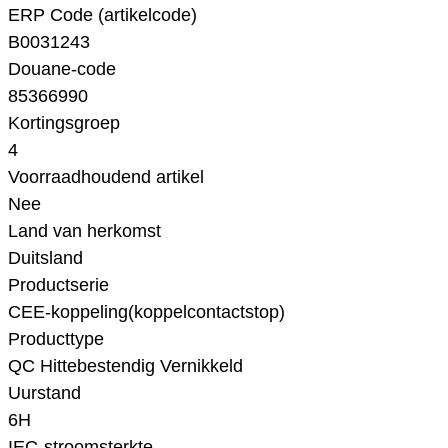
ERP Code (artikelcode)
B0031243
Douane-code
85366990
Kortingsgroep
4
Voorraadhoudend artikel
Nee
Land van herkomst
Duitsland
Productserie
CEE-koppeling(koppelcontactstop)
Producttype
QC Hittebestendig Vernikkeld
Uurstand
6H
IEC-stroomsterkte