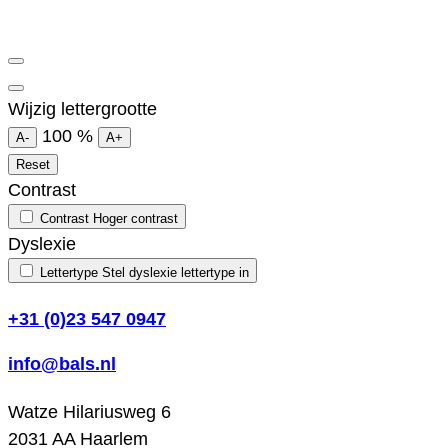
Wijzig lettergrootte
100
%
A-
A+
Reset
Contrast
Contrast
Hoger contrast
Dyslexie
Lettertype
Stel dyslexie lettertype in
+31 (0)23 547 0947
info@bals.nl
Watze Hilariusweg 6
2031 AA Haarlem