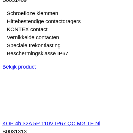
– Schroefloze klemmen
– Hittebestendige contactdragers
– KONTEX contact
– Vernikkelde contacten
– Speciale trekontlasting
– Beschermingsklasse IP67
Bekijk product
KOP 4h 32A 5P 110V IP67 QC MG TE Ni
B0031313