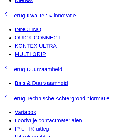
Nieuws
Terug
Kwaliteit & innovatie
INNOLINQ
QUICK CONNECT
KONTEX ULTRA
MULTI GRIP
Terug
Duurzaamheid
Bals & Duurzaamheid
Terug
Technische Achtergrondinformatie
Variabox
Loodvrije contactmaterialen
IP en IK uitleg
Uittrekkrachten