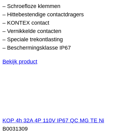
– Schroefloze klemmen
– Hittebestendige contactdragers
– KONTEX contact
– Vernikkelde contacten
– Speciale trekontlasting
– Beschermingsklasse IP67
Bekijk product
KOP 4h 32A 4P 110V IP67 QC MG TE Ni
B0031309