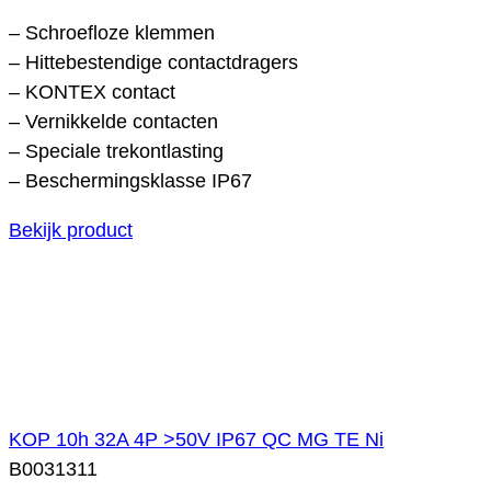
– Schroefloze klemmen
– Hittebestendige contactdragers
– KONTEX contact
– Vernikkelde contacten
– Speciale trekontlasting
– Beschermingsklasse IP67
Bekijk product
KOP 10h 32A 4P >50V IP67 QC MG TE Ni
B0031311