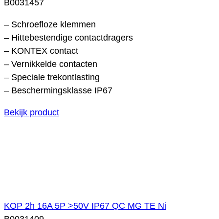
B0031457
– Schroefloze klemmen
– Hittebestendige contactdragers
– KONTEX contact
– Vernikkelde contacten
– Speciale trekontlasting
– Beschermingsklasse IP67
Bekijk product
KOP 2h 16A 5P >50V IP67 QC MG TE Ni
B0031409