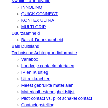
Kwaliteit & innovatie
INNOLINQ
QUICK CONNECT
KONTEX ULTRA
MULTI GRIP
Duurzaamheid
Bals & Duurzaamheid
Bals Duitsland
Technische Achtergrondinformatie
Variabox
Loodvrije contactmaterialen
IP en IK uitleg
Uittrekkrachten
Meest gebruikte materialen
Materiaalbestendigheidslijst
Pilot-contact vs. pilot schakel contact
Contactopstelling