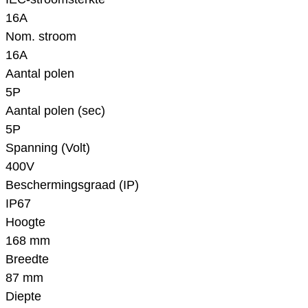
16A
Nom. stroom
16A
Aantal polen
5P
Aantal polen (sec)
5P
Spanning (Volt)
400V
Beschermingsgraad (IP)
IP67
Hoogte
168 mm
Breedte
87 mm
Diepte