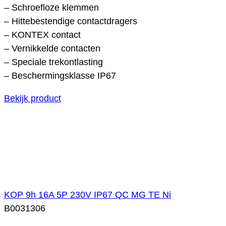
– Schroefloze klemmen
– Hittebestendige contactdragers
– KONTEX contact
– Vernikkelde contacten
– Speciale trekontlasting
– Beschermingsklasse IP67
Bekijk product
KOP 9h 16A 5P 230V IP67 QC MG TE Ni
B0031306