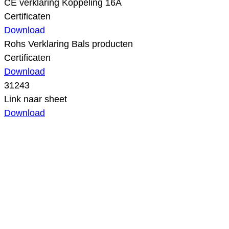
CE verklaring Koppeling 16A
Certificaten
Download
Rohs Verklaring Bals producten
Certificaten
Download
31243
Link naar sheet
Download