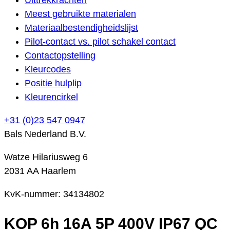
Meest gebruikte materialen
Materiaalbestendigheidslijst
Pilot-contact vs. pilot schakel contact
Contactopstelling
Kleurcodes
Positie hulplip
Kleurencirkel
+31 (0)23 547 0947
Bals Nederland B.V.
Watze Hilariusweg 6
2031 AA Haarlem
KvK-nummer: 34134802
KOP 6h 16A 5P 400V IP67 QC