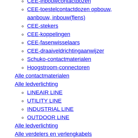
CEE-inbouwcontactdozen
CEE-toestelcontactdozen opbouw,
aanbouw, inbouw(flens)
CEE-stekers
CEE-koppelingen
CEE-fasenwisselaars
CEE-draaiveldrichtingaanwijzer
Schuko-contactmaterialen
Hoogstroom-connectoren
Alle contactmaterialen
Alle ledverlichting
LINEAIR LINE
UTILITY LINE
INDUSTRIAL LINE
OUTDOOR LINE
Alle ledverlichting
Alle verdelers en verlengkabels