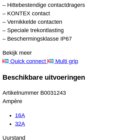
– Hittebestendige contactdragers
– KONTEX contact
– Vernikkelde contacten
– Speciale trekontlasting
– Beschermingsklasse IP67
Bekijk meer
Quick connect
Multi grip
Beschikbare uitvoeringen
Artikelnummer
B0031243
Ampère
16A
32A
Uurstand