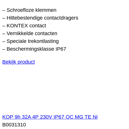
– Schroefloze klemmen
– Hittebestendige contactdragers
– KONTEX contact
– Vernikkelde contacten
– Speciale trekontlasting
– Beschermingsklasse IP67
Bekijk product
KOP 9h 32A 4P 230V IP67 QC MG TE Ni
B0031310