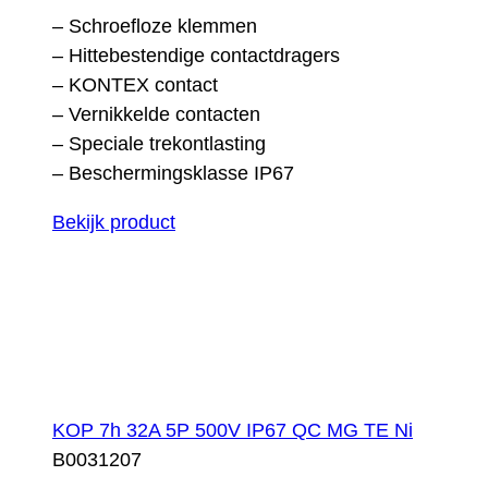
– Schroefloze klemmen
– Hittebestendige contactdragers
– KONTEX contact
– Vernikkelde contacten
– Speciale trekontlasting
– Beschermingsklasse IP67
Bekijk product
KOP 7h 32A 5P 500V IP67 QC MG TE Ni
B0031207