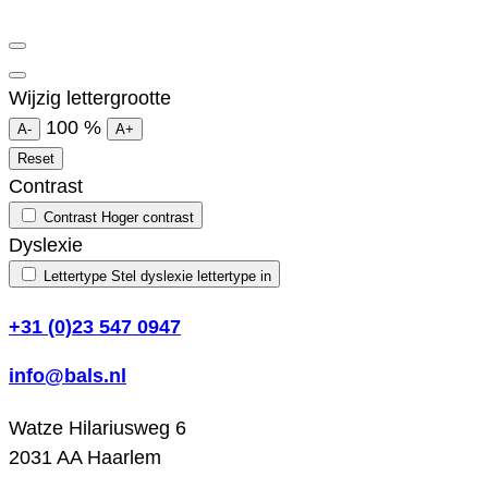
Wijzig lettergrootte
100
%
A-
A+
Reset
Contrast
Contrast
Hoger contrast
Dyslexie
Lettertype
Stel dyslexie lettertype in
+31 (0)23 547 0947
info@bals.nl
Watze Hilariusweg 6
2031 AA Haarlem