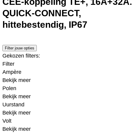
CEE-koppeling TE+, 16A+32A.
QUICK-CONNECT,
hittebestendig, IP67
Filter jouw opties
Gekozen filters:
Filter
Ampère
Bekijk meer
Polen
Bekijk meer
Uurstand
Bekijk meer
Volt
Bekijk meer