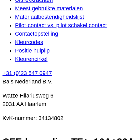
Meest gebruikte materialen
Materiaalbestendigheidslijst
Pilot-contact vs. pilot schakel contact
Contactopstelling
Kleurcodes
Positie hulplip
Kleurencirkel
+31 (0)23 547 0947
Bals Nederland B.V.
Watze Hilariusweg 6
2031 AA Haarlem
KvK-nummer: 34134802