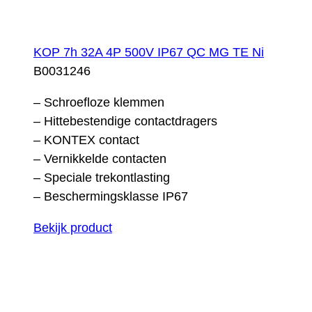
KOP 7h 32A 4P 500V IP67 QC MG TE Ni
B0031246
– Schroefloze klemmen
– Hittebestendige contactdragers
– KONTEX contact
– Vernikkelde contacten
– Speciale trekontlasting
– Beschermingsklasse IP67
Bekijk product