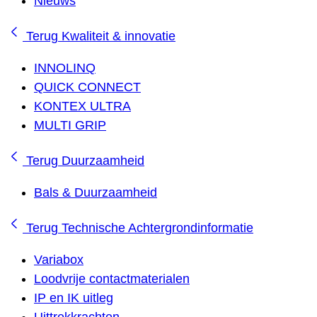
Nieuws
Terug
Kwaliteit & innovatie
INNOLINQ
QUICK CONNECT
KONTEX ULTRA
MULTI GRIP
Terug
Duurzaamheid
Bals & Duurzaamheid
Terug
Technische Achtergrondinformatie
Variabox
Loodvrije contactmaterialen
IP en IK uitleg
Uittrekkrachten