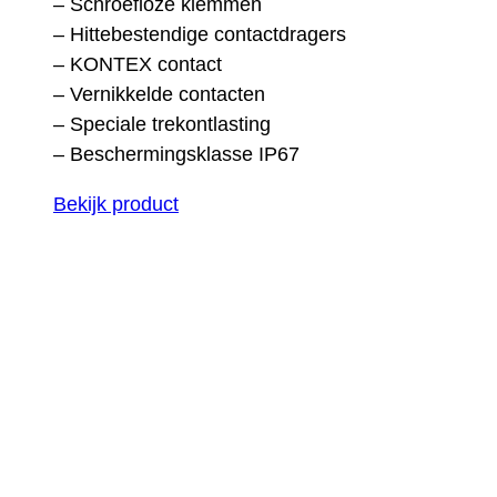
– Schroefloze klemmen
– Hittebestendige contactdragers
– KONTEX contact
– Vernikkelde contacten
– Speciale trekontlasting
– Beschermingsklasse IP67
Bekijk product