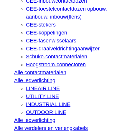
CEE-inbouwcontactdozen
CEE-toestelcontactdozen opbouw,
aanbouw, inbouw(flens)
CEE-stekers
CEE-koppelingen
CEE-fasenwisselaars
CEE-draaiveldrichtingaanwijzer
Schuko-contactmaterialen
Hoogstroom-connectoren
Alle contactmaterialen
Alle ledverlichting
LINEAIR LINE
UTILITY LINE
INDUSTRIAL LINE
OUTDOOR LINE
Alle ledverlichting
Alle verdelers en verlengkabels