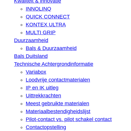
Kwaliteit & innovatie
INNOLINQ
QUICK CONNECT
KONTEX ULTRA
MULTI GRIP
Duurzaamheid
Bals & Duurzaamheid
Bals Duitsland
Technische Achtergrondinformatie
Variabox
Loodvrije contactmaterialen
IP en IK uitleg
Uittrekkrachten
Meest gebruikte materialen
Materiaalbestendigheidslijst
Pilot-contact vs. pilot schakel contact
Contactopstelling