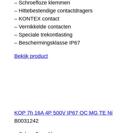
– Schroefloze klemmen
– Hittebestendige contactdragers
– KONTEX contact
– Vernikkelde contacten
– Speciale trekontlasting
– Beschermingsklasse IP67
Bekijk product
KOP 7h 16A 4P 500V IP67 QC MG TE Ni
B0031242