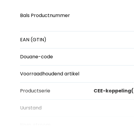
Bals Productnummer
EAN (GTIN)
Douane-code
Voorraadhoudend artikel
Productserie
CEE-koppeling
Uurstand
Nom. stroom