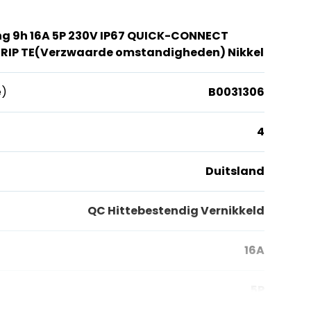
ng 9h 16A 5P 230V IP67 QUICK-CONNECT
RIP TE(Verzwaarde omstandigheden) Nikkel
e)
B0031306
4
Duitsland
QC Hittebestendig Vernikkeld
16A
5P