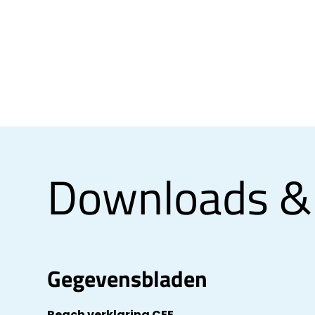
Downloads &
Gegevensbladen
Reach verklaring CEE