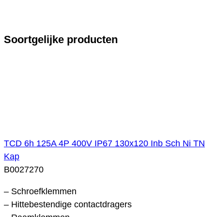
Soortgelijke producten
TCD 6h 125A 4P 400V IP67 130x120 Inb Sch Ni TN
Kap
B0027270
– Schroefklemmen
– Hittebestendige contactdragers