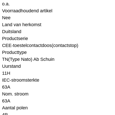
o.a.
Voorraadhoudend artikel
Nee
Land van herkomst
Duitsland
Productserie
CEE-toestelcontactdoos(contactstop)
Producttype
TN(Type Nato) Ab Schuin
Uurstand
11H
IEC-stroomsterkte
63A
Nom. stroom
63A
Aantal polen
4P