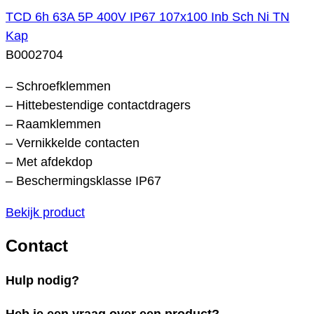
TCD 6h 63A 5P 400V IP67 107x100 Inb Sch Ni TN
Kap
B0002704
– Schroefklemmen
– Hittebestendige contactdragers
– Raamklemmen
– Vernikkelde contacten
– Met afdekdop
– Beschermingsklasse IP67
Bekijk product
Contact
Hulp nodig?