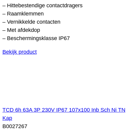
– Hittebestendige contactdragers
– Raamklemmen
– Vernikkelde contacten
– Met afdekdop
– Beschermingsklasse IP67
Bekijk product
TCD 6h 63A 3P 230V IP67 107x100 Inb Sch Ni TN
Kap
B0027267