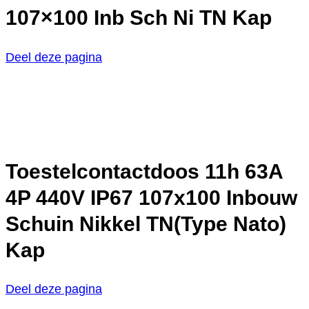
107×100 Inb Sch Ni TN Kap
Deel deze pagina
Toestelcontactdoos 11h 63A
4P 440V IP67 107x100 Inbouw
Schuin Nikkel TN(Type Nato)
Kap
Deel deze pagina