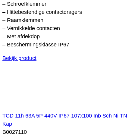
– Schroefklemmen
– Hittebestendige contactdragers
– Raamklemmen
– Vernikkelde contacten
– Met afdekdop
– Beschermingsklasse IP67
Bekijk product
TCD 11h 63A 5P 440V IP67 107x100 Inb Sch Ni TN
Kap
B0027110