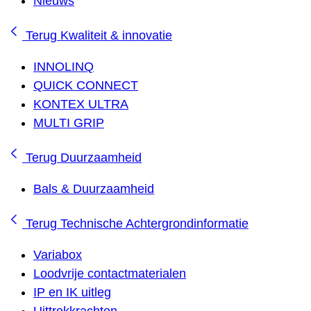
Nieuws
Terug
Kwaliteit & innovatie
INNOLINQ
QUICK CONNECT
KONTEX ULTRA
MULTI GRIP
Terug
Duurzaamheid
Bals & Duurzaamheid
Terug
Technische Achtergrondinformatie
Variabox
Loodvrije contactmaterialen
IP en IK uitleg
Uittrekkrachten