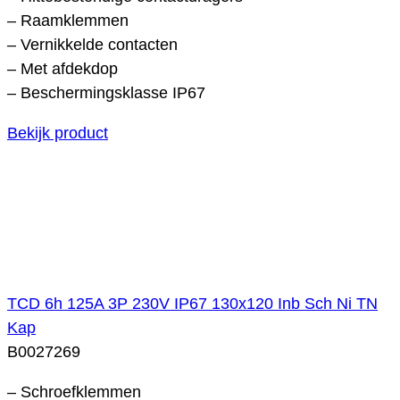
– Raamklemmen
– Vernikkelde contacten
– Met afdekdop
– Beschermingsklasse IP67
Bekijk product
TCD 6h 125A 3P 230V IP67 130x120 Inb Sch Ni TN
Kap
B0027269
– Schroefklemmen