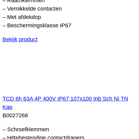
– Raamklemmen
– Vernikkelde contacten
– Met afdekdop
– Beschermingsklasse IP67
Bekijk product
TCD 6h 63A 4P 400V IP67 107x100 Inb Sch Ni TN
Kap
B0027268
– Schroefklemmen
– Hittebestendige contactdragers