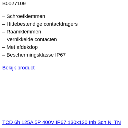
B0027109
– Schroefklemmen
– Hittebestendige contactdragers
– Raamklemmen
– Vernikkelde contacten
– Met afdekdop
– Beschermingsklasse IP67
Bekijk product
TCD 6h 125A 5P 400V IP67 130x120 Inb Sch Ni TN