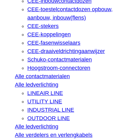
CEE-inbouwcontactdozen
CEE-toestelcontactdozen opbouw,
aanbouw, inbouw(flens)
CEE-stekers
CEE-koppelingen
CEE-fasenwisselaars
CEE-draaiveldrichtingaanwijzer
Schuko-contactmaterialen
Hoogstroom-connectoren
Alle contactmaterialen
Alle ledverlichting
LINEAIR LINE
UTILITY LINE
INDUSTRIAL LINE
OUTDOOR LINE
Alle ledverlichting
Alle verdelers en verlengkabels