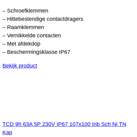
– Schroefklemmen
– Hittebestendige contactdragers
– Raamklemmen
– Vernikkelde contacten
– Met afdekdop
– Beschermingsklasse IP67
Bekijk product
TCD 9h 63A 5P 230V IP67 107x100 Inb Sch Ni TN
Kap