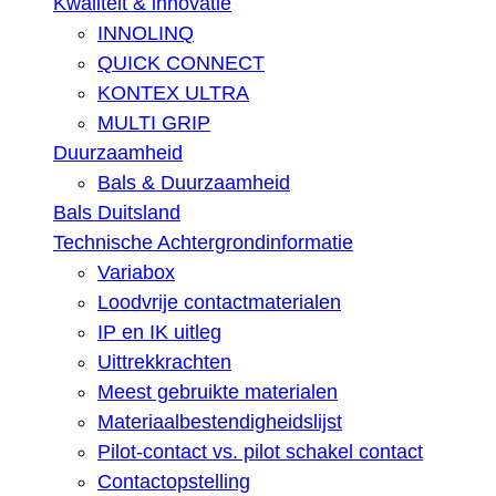
Kwaliteit & innovatie
INNOLINQ
QUICK CONNECT
KONTEX ULTRA
MULTI GRIP
Duurzaamheid
Bals & Duurzaamheid
Bals Duitsland
Technische Achtergrondinformatie
Variabox
Loodvrije contactmaterialen
IP en IK uitleg
Uittrekkrachten
Meest gebruikte materialen
Materiaalbestendigheidslijst
Pilot-contact vs. pilot schakel contact
Contactopstelling