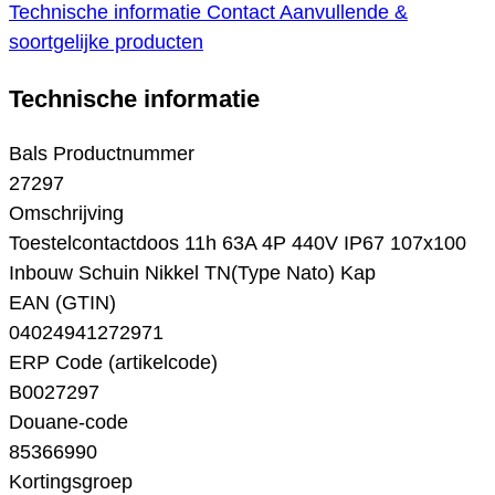
Technische informatie
Contact
Aanvullende &
soortgelijke producten
Technische informatie
Bals Productnummer
27297
Omschrijving
Toestelcontactdoos 11h 63A 4P 440V IP67 107x100
Inbouw Schuin Nikkel TN(Type Nato) Kap
EAN (GTIN)
04024941272971
ERP Code (artikelcode)
B0027297
Douane-code
85366990
Kortingsgroep