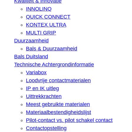
Kwaliteit & innovatie
INNOLINQ
QUICK CONNECT
KONTEX ULTRA
MULTI GRIP
Duurzaamheid
Bals & Duurzaamheid
Bals Duitsland
Technische Achtergrondinformatie
Variabox
Loodvrije contactmaterialen
IP en IK uitleg
Uittrekkrachten
Meest gebruikte materialen
Materiaalbestendigheidslijst
Pilot-contact vs. pilot schakel contact
Contactopstelling