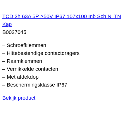
TCD 2h 63A 5P >50V IP67 107x100 Inb Sch Ni TN
Kap
B0027045
– Schroefklemmen
– Hittebestendige contactdragers
– Raamklemmen
– Vernikkelde contacten
– Met afdekdop
– Beschermingsklasse IP67
Bekijk product