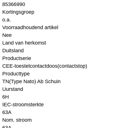
85366990
Kortingsgroep
o.a.
Voorraadhoudend artikel
Nee
Land van herkomst
Duitsland
Productserie
CEE-toestelcontactdoos(contactstop)
Producttype
TN(Type Nato) Ab Schuin
Uurstand
6H
IEC-stroomsterkte
63A
Nom. stroom
63A