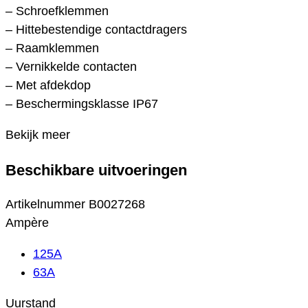
– Schroefklemmen
– Hittebestendige contactdragers
– Raamklemmen
– Vernikkelde contacten
– Met afdekdop
– Beschermingsklasse IP67
Bekijk meer
Beschikbare uitvoeringen
Artikelnummer
B0027268
Ampère
125A
63A
Uurstand