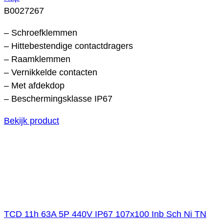
B0027267
– Schroefklemmen
– Hittebestendige contactdragers
– Raamklemmen
– Vernikkelde contacten
– Met afdekdop
– Beschermingsklasse IP67
Bekijk product
TCD 11h 63A 5P 440V IP67 107x100 Inb Sch Ni TN