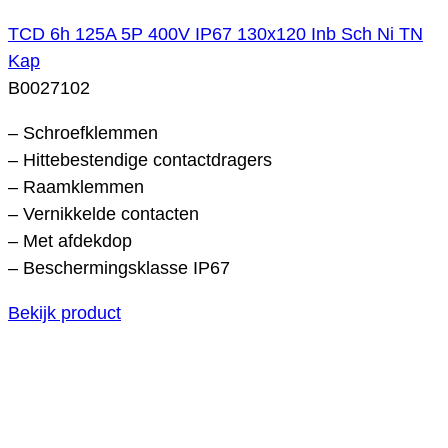
TCD 6h 125A 5P 400V IP67 130x120 Inb Sch Ni TN
Kap
B0027102
– Schroefklemmen
– Hittebestendige contactdragers
– Raamklemmen
– Vernikkelde contacten
– Met afdekdop
– Beschermingsklasse IP67
Bekijk product