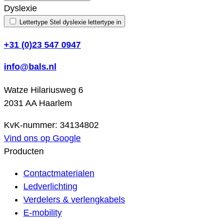
Dyslexie
Lettertype
Stel dyslexie lettertype in
+31 (0)23 547 0947
info@bals.nl
Watze Hilariusweg 6
2031 AA Haarlem
KvK-nummer: 34134802
Vind ons op Google
Producten
Contactmaterialen
Ledverlichting
Verdelers & verlengkabels
E-mobility