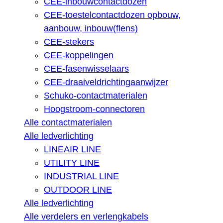
CEE-inbouwcontactdozen
CEE-toestelcontactdozen opbouw,
aanbouw, inbouw(flens)
CEE-stekers
CEE-koppelingen
CEE-fasenwisselaars
CEE-draaiveldrichtingaanwijzer
Schuko-contactmaterialen
Hoogstroom-connectoren
Alle contactmaterialen
Alle ledverlichting
LINEAIR LINE
UTILITY LINE
INDUSTRIAL LINE
OUTDOOR LINE
Alle ledverlichting
Alle verdelers en verlengkabels