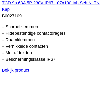
TCD 9h 63A 5P 230V IP67 107x100 Inb Sch Ni TN
Kap
B0027109
– Schroefklemmen
– Hittebestendige contactdragers
– Raamklemmen
– Vernikkelde contacten
– Met afdekdop
– Beschermingsklasse IP67
Bekijk product