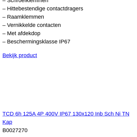
– Schroefklemmen
– Hittebestendige contactdragers
– Raamklemmen
– Vernikkelde contacten
– Met afdekdop
– Beschermingsklasse IP67
Bekijk product
TCD 6h 125A 4P 400V IP67 130x120 Inb Sch Ni TN
Kap
B0027270