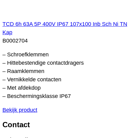
TCD 6h 63A 5P 400V IP67 107x100 Inb Sch Ni TN
Kap
B0002704
– Schroefklemmen
– Hittebestendige contactdragers
– Raamklemmen
– Vernikkelde contacten
– Met afdekdop
– Beschermingsklasse IP67
Bekijk product
Contact