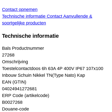
Contact opnemen
Technische informatie
Contact
Aanvullende &
soortgelijke producten
Technische informatie
Bals Productnummer
27268
Omschrijving
Toestelcontactdoos 6h 63A 4P 400V IP67 107x100
Inbouw Schuin Nikkel TN(Type Nato) Kap
EAN (GTIN)
04024941272681
ERP Code (artikelcode)
B0027268
Douane-code