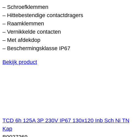
– Schroefklemmen
– Hittebestendige contactdragers
– Raamklemmen
– Vernikkelde contacten
– Met afdekdop
– Beschermingsklasse IP67
Bekijk product
TCD 6h 125A 3P 230V IP67 130x120 Inb Sch Ni TN
Kap
B0027269