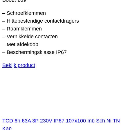
– Schroefklemmen
– Hittebestendige contactdragers
– Raamklemmen
– Vernikkelde contacten
– Met afdekdop
– Beschermingsklasse IP67
Bekijk product
TCD 6h 63A 3P 230V IP67 107x100 Inb Sch Ni TN
Kap