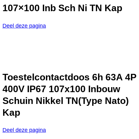
107×100 Inb Sch Ni TN Kap
Deel deze pagina
Toestelcontactdoos 6h 63A 4P
400V IP67 107x100 Inbouw
Schuin Nikkel TN(Type Nato)
Kap
Deel deze pagina