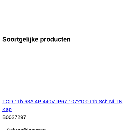
Soortgelijke producten
TCD 11h 63A 4P 440V IP67 107x100 Inb Sch Ni TN
Kap
B0027297