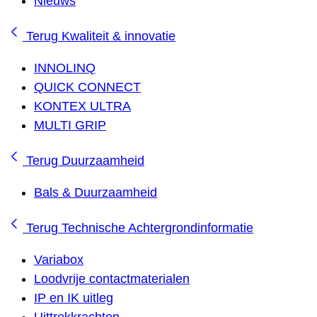
Nieuws
Terug
Kwaliteit & innovatie
INNOLINQ
QUICK CONNECT
KONTEX ULTRA
MULTI GRIP
Terug
Duurzaamheid
Bals & Duurzaamheid
Terug
Technische Achtergrondinformatie
Variabox
Loodvrije contactmaterialen
IP en IK uitleg
Uittrekkrachten