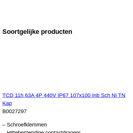
Soortgelijke producten
TCD 11h 63A 4P 440V IP67 107x100 Inb Sch Ni TN
Kap
B0027297
– Schroefklemmen
– Hittebestendige contactdragers