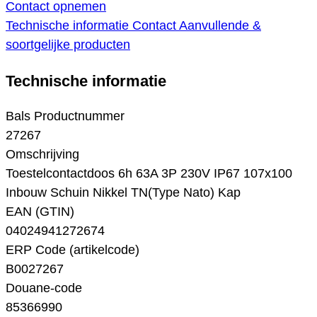
Contact opnemen
Technische informatie
Contact
Aanvullende &
soortgelijke producten
Technische informatie
Bals Productnummer
27267
Omschrijving
Toestelcontactdoos 6h 63A 3P 230V IP67 107x100
Inbouw Schuin Nikkel TN(Type Nato) Kap
EAN (GTIN)
04024941272674
ERP Code (artikelcode)
B0027267
Douane-code
85366990