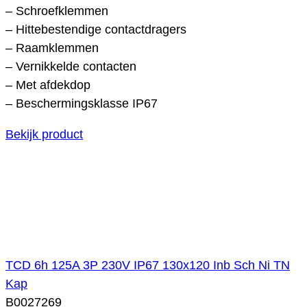
– Schroefklemmen
– Hittebestendige contactdragers
– Raamklemmen
– Vernikkelde contacten
– Met afdekdop
– Beschermingsklasse IP67
Bekijk product
TCD 6h 125A 3P 230V IP67 130x120 Inb Sch Ni TN
Kap
B0027269