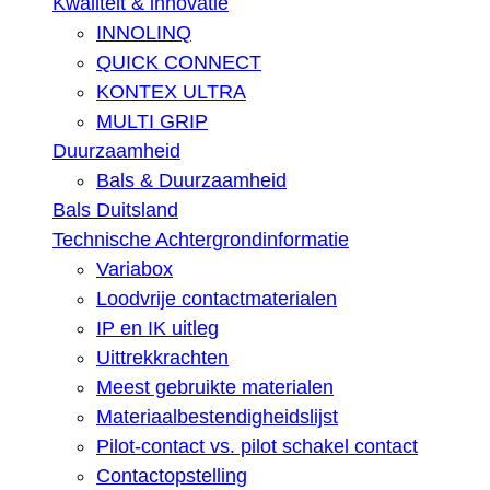
Kwaliteit & innovatie
INNOLINQ
QUICK CONNECT
KONTEX ULTRA
MULTI GRIP
Duurzaamheid
Bals & Duurzaamheid
Bals Duitsland
Technische Achtergrondinformatie
Variabox
Loodvrije contactmaterialen
IP en IK uitleg
Uittrekkrachten
Meest gebruikte materialen
Materiaalbestendigheidslijst
Pilot-contact vs. pilot schakel contact
Contactopstelling