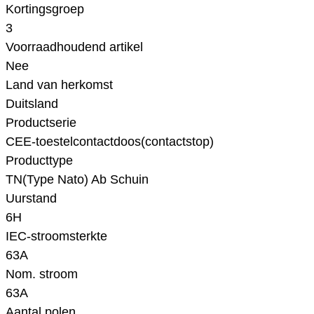
Kortingsgroep
3
Voorraadhoudend artikel
Nee
Land van herkomst
Duitsland
Productserie
CEE-toestelcontactdoos(contactstop)
Producttype
TN(Type Nato) Ab Schuin
Uurstand
6H
IEC-stroomsterkte
63A
Nom. stroom
63A
Aantal polen