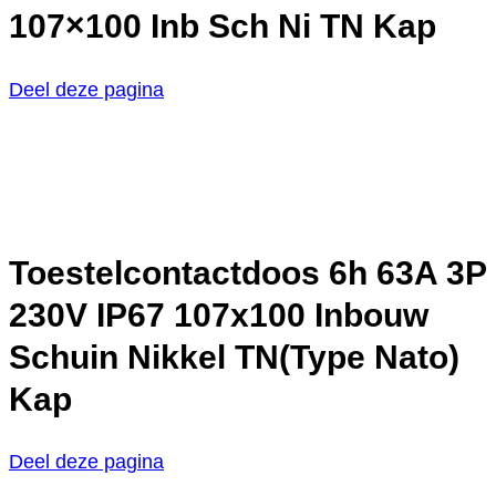
107×100 Inb Sch Ni TN Kap
Deel deze pagina
Toestelcontactdoos 6h 63A 3P
230V IP67 107x100 Inbouw
Schuin Nikkel TN(Type Nato)
Kap
Deel deze pagina