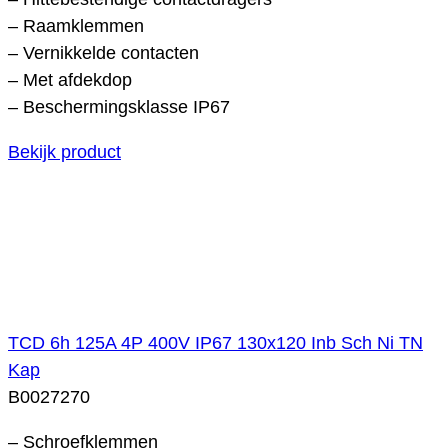
– Raamklemmen
– Vernikkelde contacten
– Met afdekdop
– Beschermingsklasse IP67
Bekijk product
TCD 6h 125A 4P 400V IP67 130x120 Inb Sch Ni TN
Kap
B0027270
– Schroefklemmen