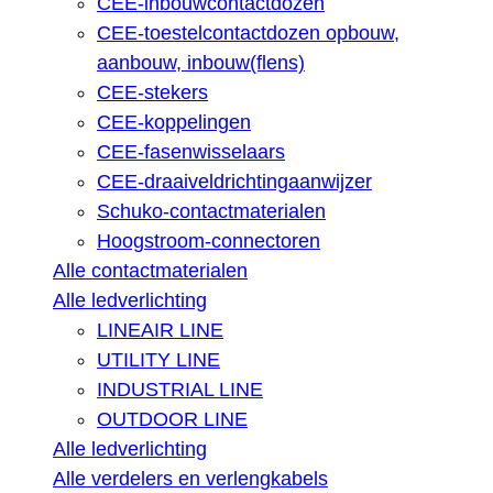
CEE-inbouwcontactdozen
CEE-toestelcontactdozen opbouw,
aanbouw, inbouw(flens)
CEE-stekers
CEE-koppelingen
CEE-fasenwisselaars
CEE-draaiveldrichtingaanwijzer
Schuko-contactmaterialen
Hoogstroom-connectoren
Alle contactmaterialen
Alle ledverlichting
LINEAIR LINE
UTILITY LINE
INDUSTRIAL LINE
OUTDOOR LINE
Alle ledverlichting
Alle verdelers en verlengkabels