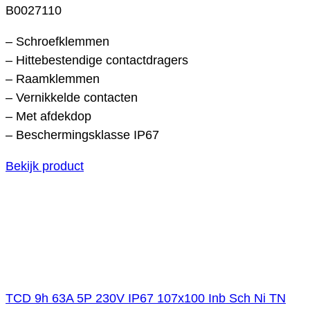
B0027110
– Schroefklemmen
– Hittebestendige contactdragers
– Raamklemmen
– Vernikkelde contacten
– Met afdekdop
– Beschermingsklasse IP67
Bekijk product
TCD 9h 63A 5P 230V IP67 107x100 Inb Sch Ni TN