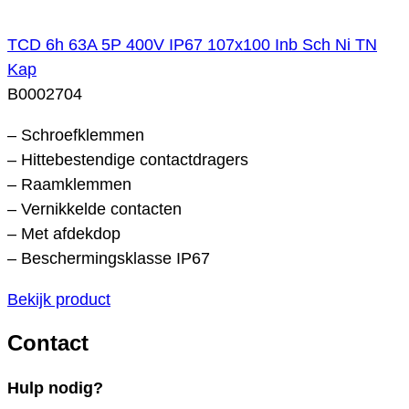
TCD 6h 63A 5P 400V IP67 107x100 Inb Sch Ni TN
Kap
B0002704
– Schroefklemmen
– Hittebestendige contactdragers
– Raamklemmen
– Vernikkelde contacten
– Met afdekdop
– Beschermingsklasse IP67
Bekijk product
Contact
Hulp nodig?