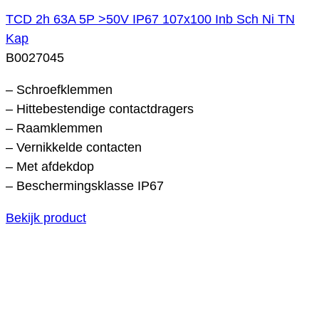
TCD 2h 63A 5P >50V IP67 107x100 Inb Sch Ni TN
Kap
B0027045
– Schroefklemmen
– Hittebestendige contactdragers
– Raamklemmen
– Vernikkelde contacten
– Met afdekdop
– Beschermingsklasse IP67
Bekijk product