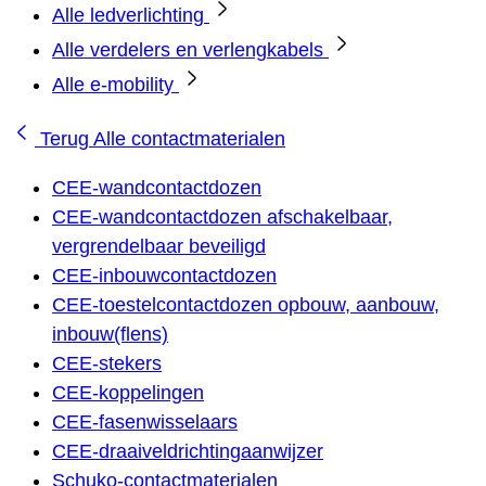
Alle ledverlichting
Alle verdelers en verlengkabels
Alle e-mobility
Terug
Alle contactmaterialen
CEE-wandcontactdozen
CEE-wandcontactdozen afschakelbaar,
vergrendelbaar beveiligd
CEE-inbouwcontactdozen
CEE-toestelcontactdozen opbouw, aanbouw,
inbouw(flens)
CEE-stekers
CEE-koppelingen
CEE-fasenwisselaars
CEE-draaiveldrichtingaanwijzer
Schuko-contactmaterialen