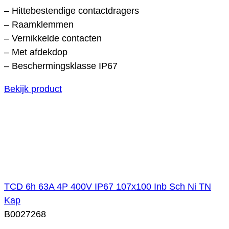
– Hittebestendige contactdragers
– Raamklemmen
– Vernikkelde contacten
– Met afdekdop
– Beschermingsklasse IP67
Bekijk product
TCD 6h 63A 4P 400V IP67 107x100 Inb Sch Ni TN
Kap
B0027268