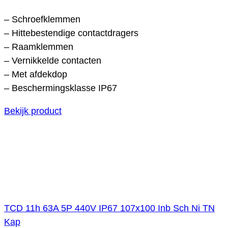
– Schroefklemmen
– Hittebestendige contactdragers
– Raamklemmen
– Vernikkelde contacten
– Met afdekdop
– Beschermingsklasse IP67
Bekijk product
TCD 11h 63A 5P 440V IP67 107x100 Inb Sch Ni TN
Kap