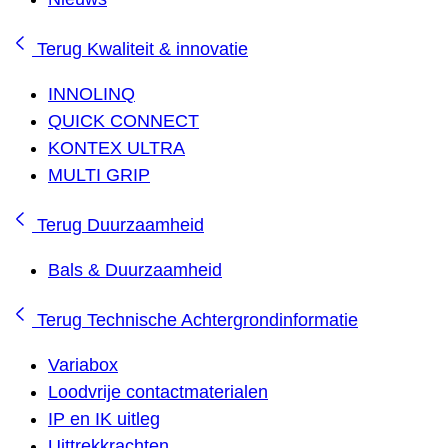
Terug
Kwaliteit & innovatie
INNOLINQ
QUICK CONNECT
KONTEX ULTRA
MULTI GRIP
Terug
Duurzaamheid
Bals & Duurzaamheid
Terug
Technische Achtergrondinformatie
Variabox
Loodvrije contactmaterialen
IP en IK uitleg
Uittrekkrachten