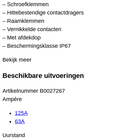
– Schroefklemmen
– Hittebestendige contactdragers
– Raamklemmen
– Vernikkelde contacten
– Met afdekdop
– Beschermingsklasse IP67
Bekijk meer
Beschikbare uitvoeringen
Artikelnummer
B0027267
Ampère
125A
63A
Uurstand