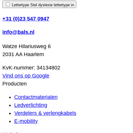
Lettertype
Stel dyslexie lettertype in
+31 (0)23 547 0947
info@bals.nl
Watze Hilariusweg 6
2031 AA Haarlem
KvK-nummer: 34134802
Vind ons op Google
Producten
Contactmaterialen
Ledverlichting
Verdelers & verlengkabels
E-mobility