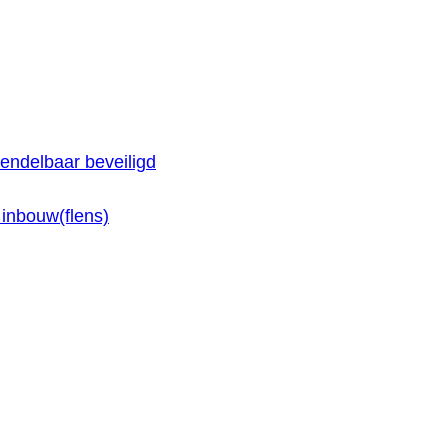
endelbaar beveiligd
inbouw(flens)