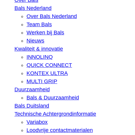
Over Bals
Bals Nederland
Over Bals Nederland
Team Bals
Werken bij Bals
Nieuws
Kwaliteit & innovatie
INNOLINQ
QUICK CONNECT
KONTEX ULTRA
MULTI GRIP
Duurzaamheid
Bals & Duurzaamheid
Bals Duitsland
Technische Achtergrondinformatie
Variabox
Loodvrije contactmaterialen