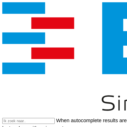
When autocomplete results are 