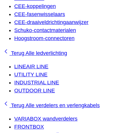
CEE-koppelingen
CEE-fasenwisselaars
CEE-draaiveldrichtingaanwijzer
Schuko-contactmaterialen
Hoogstroom-connectoren
Terug
Alle ledverlichting
LINEAIR LINE
UTILITY LINE
INDUSTRIAL LINE
OUTDOOR LINE
Terug
Alle verdelers en verlengkabels
VARIABOX wandverdelers
FRONTBOX