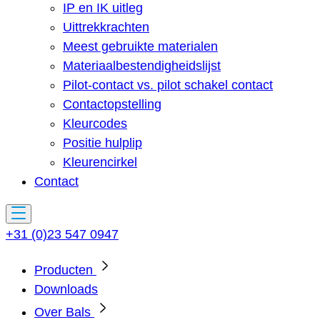
IP en IK uitleg
Uittrekkrachten
Meest gebruikte materialen
Materiaalbestendigheidslijst
Pilot-contact vs. pilot schakel contact
Contactopstelling
Kleurcodes
Positie hulplip
Kleurencirkel
Contact
+31 (0)23 547 0947
Producten
Downloads
Over Bals