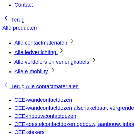
Contact
Terug
Alle producten
Alle contactmaterialen
Alle ledverlichting
Alle verdelers en verlengkabels
Alle e-mobility
Terug
Alle contactmaterialen
CEE-wandcontactdozen
CEE-wandcontactdozen afschakelbaar, vergrendel
CEE-inbouwcontactdozen
CEE-toestelcontactdozen opbouw, aanbouw, inbou
CEE-stekers