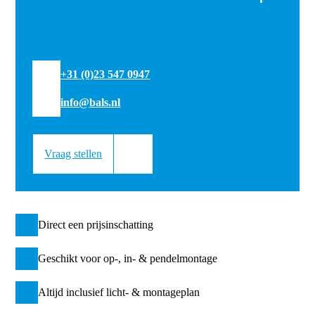
+31 (0)23 547 0947
info@bals.nl
Vraag stellen
Direct een prijsinschatting
Geschikt voor op-, in- & pendelmontage
Altijd inclusief licht- & montageplan