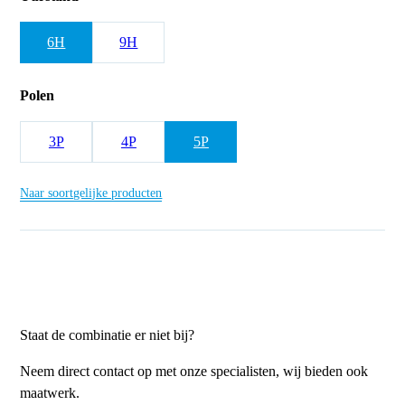
6H
9H
Polen
3P
4P
5P
Naar soortgelijke producten
Staat de combinatie er niet bij?
Neem direct contact op met onze specialisten, wij bieden ook
maatwerk.