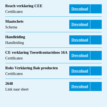
Reach verklaring CEE
Download
Certificaten
Maatschets
Download
Schema
Handleiding
Download
Handleiding
CE verklaring Toesetlcontactdoos 16A
Download
Certificaten
Rohs Verklaring Bals producten
Download
Certificaten
2648
Download
Link naar sheet