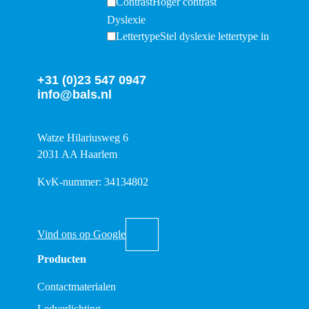
Contrast
Hoger contrast
Dyslexie
Lettertype
Stel dyslexie lettertype in
+31 (0)23 547 0947
info@bals.nl
Watze Hilariusweg 6
2031 AA Haarlem
KvK-nummer: 34134802
Vind ons op Google
Producten
Contactmaterialen
Ledverlichting