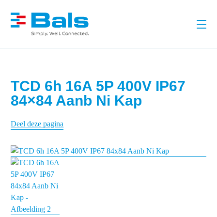
TCD 6h 16A 5P 400V IP67
84×84 Aanb Ni Kap
Deel deze pagina