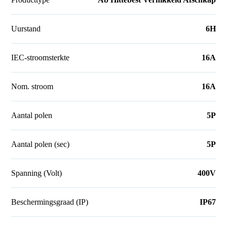
Uurstand
6H
IEC-stroomsterkte
16A
Nom. stroom
16A
Aantal polen
5P
Aantal polen (sec)
5P
Spanning (Volt)
400V
Beschermingsgraad (IP)
IP67