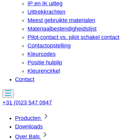
IP en IK uitleg
Uittrekkrachten
Meest gebruikte materialen
Materiaalbestendigheidslijst
Pilot-contact vs. pilot schakel contact
Contactopstelling
Kleurcodes
Positie hulplip
Kleurencirkel
Contact
+31 (0)23 547 0947
Producten
Downloads
Over Bals