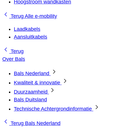
Hoogstroom wandkasten
Terug
Alle e-mobility
Laadkabels
Aansluitkabels
Terug
Over Bals
Bals Nederland
Kwaliteit & innovatie
Duurzaamheid
Bals Duitsland
Technische Achtergrondinformatie
Terug
Bals Nederland