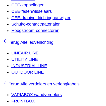
CEE-koppelingen
CEE-fasenwisselaars
CEE-draaiveldrichtingaanwijzer
Schuko-contactmaterialen
Hoogstroom-connectoren
Terug
Alle ledverlichting
LINEAIR LINE
UTILITY LINE
INDUSTRIAL LINE
OUTDOOR LINE
Terug
Alle verdelers en verlengkabels
VARIABOX wandverdelers
FRONTBOX