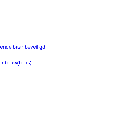
endelbaar beveiligd
inbouw(flens)