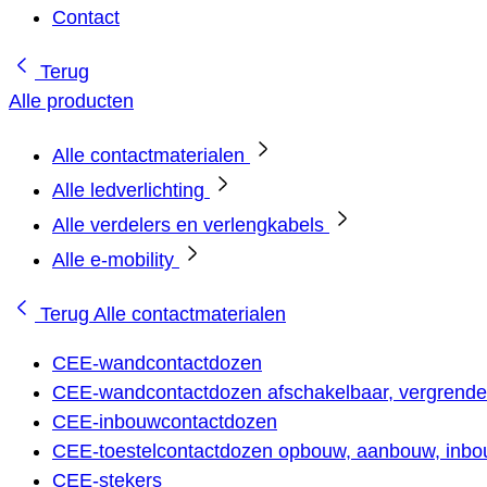
Contact
Terug
Alle producten
Alle contactmaterialen
Alle ledverlichting
Alle verdelers en verlengkabels
Alle e-mobility
Terug
Alle contactmaterialen
CEE-wandcontactdozen
CEE-wandcontactdozen afschakelbaar, vergrendel
CEE-inbouwcontactdozen
CEE-toestelcontactdozen opbouw, aanbouw, inbou
CEE-stekers