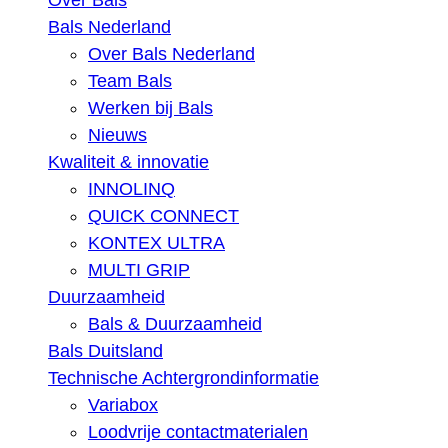
Over Bals
Bals Nederland
Over Bals Nederland
Team Bals
Werken bij Bals
Nieuws
Kwaliteit & innovatie
INNOLINQ
QUICK CONNECT
KONTEX ULTRA
MULTI GRIP
Duurzaamheid
Bals & Duurzaamheid
Bals Duitsland
Technische Achtergrondinformatie
Variabox
Loodvrije contactmaterialen