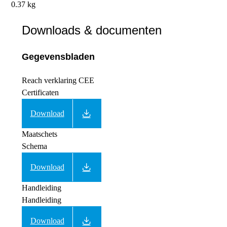
0.37 kg
Downloads & documenten
Gegevensbladen
Reach verklaring CEE
Certificaten
Download
Maatschets
Schema
Download
Handleiding
Handleiding
Download