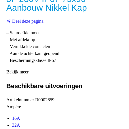
Aanbouw Nikkel Kap
Deel deze pagina
– Schroefklemmen
– Met afdekdop
– Vernikkelde contacten
– Aan de achterkant geopend
– Beschermingsklasse IP67
Bekijk meer
Beschikbare uitvoeringen
Artikelnummer
B0002659
Ampère
16A
32A