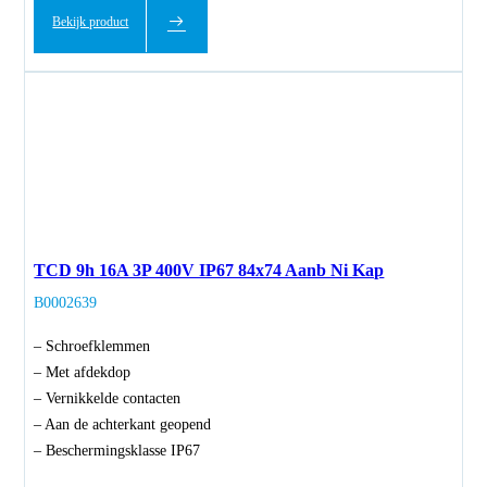
Bekijk product
TCD 9h 16A 3P 400V IP67 84x74 Aanb Ni Kap
B0002639
– Schroefklemmen
– Met afdekdop
– Vernikkelde contacten
– Aan de achterkant geopend
– Beschermingsklasse IP67