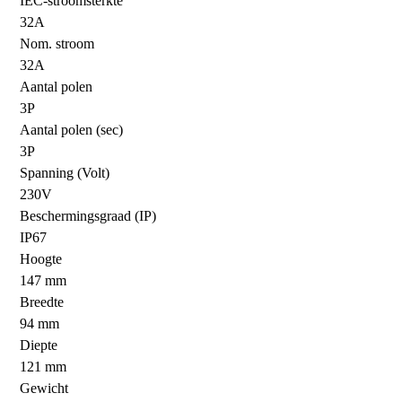
IEC-stroomsterkte
32A
Nom. stroom
32A
Aantal polen
3P
Aantal polen (sec)
3P
Spanning (Volt)
230V
Beschermingsgraad (IP)
IP67
Hoogte
147 mm
Breedte
94 mm
Diepte
121 mm
Gewicht