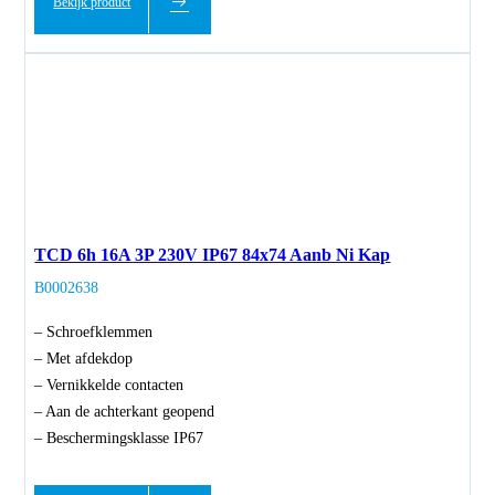
Bekijk product
TCD 6h 16A 3P 230V IP67 84x74 Aanb Ni Kap
B0002638
– Schroefklemmen
– Met afdekdop
– Vernikkelde contacten
– Aan de achterkant geopend
– Beschermingsklasse IP67