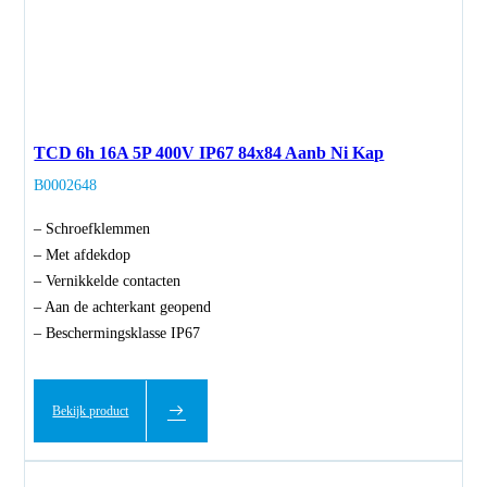
TCD 6h 16A 5P 400V IP67 84x84 Aanb Ni Kap
B0002648
– Schroefklemmen
– Met afdekdop
– Vernikkelde contacten
– Aan de achterkant geopend
– Beschermingsklasse IP67
Bekijk product