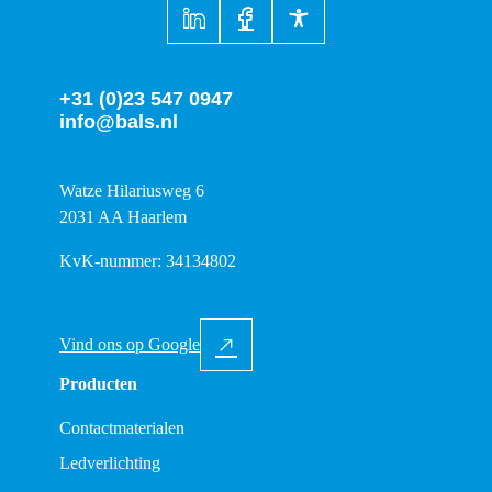
+31 (0)23 547 0947
info@bals.nl
Watze Hilariusweg 6
2031 AA Haarlem
KvK-nummer: 34134802
Vind ons op Google
Producten
Contactmaterialen
Ledverlichting