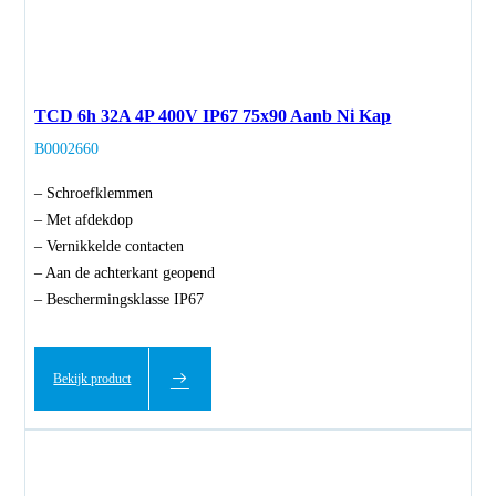
TCD 6h 32A 4P 400V IP67 75x90 Aanb Ni Kap
B0002660
– Schroefklemmen
– Met afdekdop
– Vernikkelde contacten
– Aan de achterkant geopend
– Beschermingsklasse IP67
Bekijk product