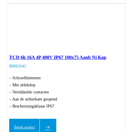
TCD 6h 16A 4P 400V IP67 100x75 Aanb Ni Kap
B0002642
– Schroefklemmen
– Met afdekdop
– Vernikkelde contacten
– Aan de achterkant geopend
– Beschermingsklasse IP67
Bekijk product