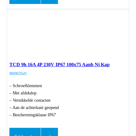
TCD 9h 16A 4P 230V IP67 100x75 Aanb Ni Kap
B0002641
– Schroefklemmen
– Met afdekdop
– Vernikkelde contacten
– Aan de achterkant geopend
– Beschermingsklasse IP67