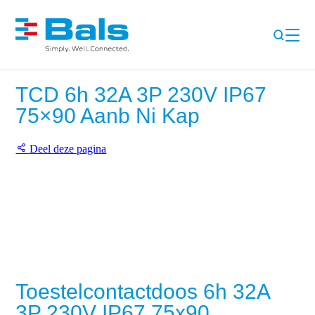
TCD 6h 32A 3P 230V IP67
75×90 Aanb Ni Kap
Deel deze pagina
Toestelcontactdoos 6h 32A
3P 230V IP67 75x90