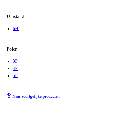
Uurstand
6H
Polen
3P
4P
5P
Naar soortgelijke producten