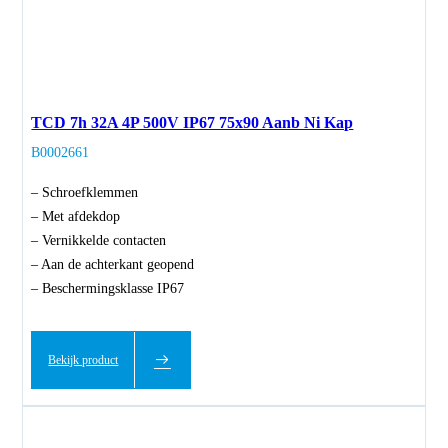
TCD 7h 32A 4P 500V IP67 75x90 Aanb Ni Kap
B0002661
– Schroefklemmen
– Met afdekdop
– Vernikkelde contacten
– Aan de achterkant geopend
– Beschermingsklasse IP67
Bekijk product