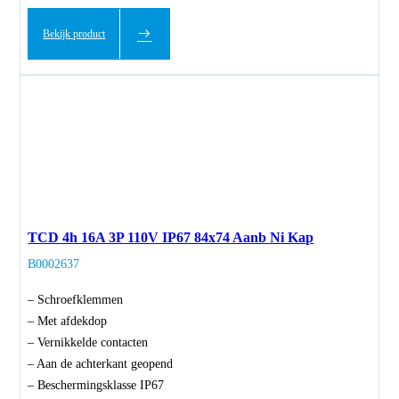
Bekijk product
TCD 4h 16A 3P 110V IP67 84x74 Aanb Ni Kap
B0002637
– Schroefklemmen
– Met afdekdop
– Vernikkelde contacten
– Aan de achterkant geopend
– Beschermingsklasse IP67