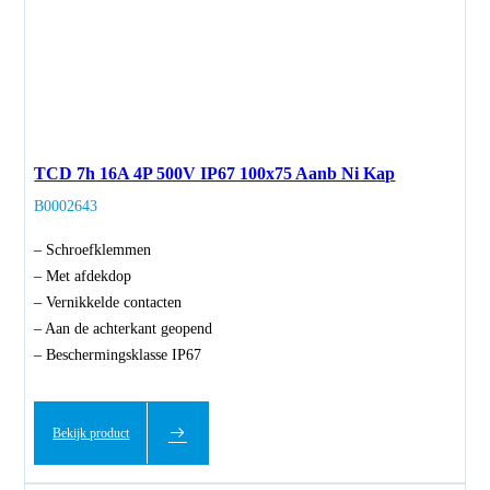
TCD 7h 16A 4P 500V IP67 100x75 Aanb Ni Kap
B0002643
– Schroefklemmen
– Met afdekdop
– Vernikkelde contacten
– Aan de achterkant geopend
– Beschermingsklasse IP67
Bekijk product