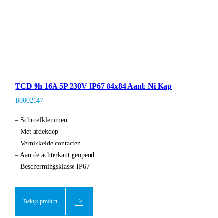
TCD 9h 16A 5P 230V IP67 84x84 Aanb Ni Kap
B0002647
– Schroefklemmen
– Met afdekdop
– Vernikkelde contacten
– Aan de achterkant geopend
– Beschermingsklasse IP67
Bekijk product