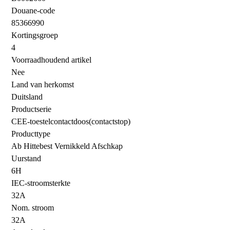
Douane-code
85366990
Kortingsgroep
4
Voorraadhoudend artikel
Nee
Land van herkomst
Duitsland
Productserie
CEE-toestelcontactdoos(contactstop)
Producttype
Ab Hittebest Vernikkeld Afschkap
Uurstand
6H
IEC-stroomsterkte
32A
Nom. stroom
32A