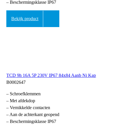
– Beschermingsklasse IP67
Bekijk product
TCD 9h 16A 5P 230V IP67 84x84 Aanb Ni Kap
B0002647
– Schroefklemmen
– Met afdekdop
– Vernikkelde contacten
– Aan de achterkant geopend
– Beschermingsklasse IP67