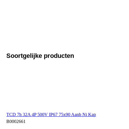
Soortgelijke producten
TCD 7h 32A 4P 500V IP67 75x90 Aanb Ni Kap
B0002661