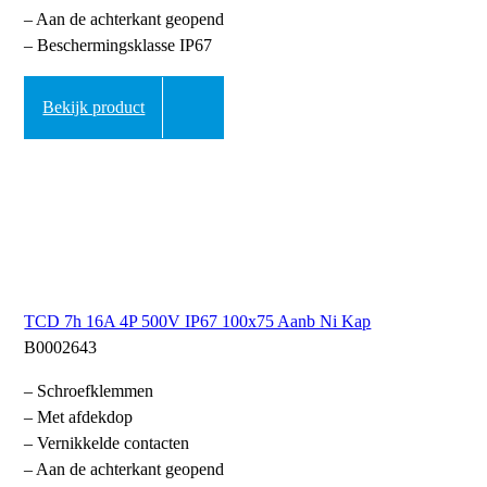
– Aan de achterkant geopend
– Beschermingsklasse IP67
Bekijk product
TCD 7h 16A 4P 500V IP67 100x75 Aanb Ni Kap
B0002643
– Schroefklemmen
– Met afdekdop
– Vernikkelde contacten
– Aan de achterkant geopend