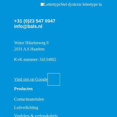
Lettertype
Stel dyslexie lettertype in
+31 (0)23 547 0947
info@bals.nl
Watze Hilariusweg 6
2031 AA Haarlem
KvK-nummer: 34134802
Vind ons op Google
Producten
Contactmaterialen
Ledverlichting
Verdelers & verlengkabels