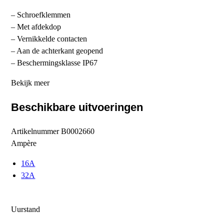
– Schroefklemmen
– Met afdekdop
– Vernikkelde contacten
– Aan de achterkant geopend
– Beschermingsklasse IP67
Bekijk meer
Beschikbare uitvoeringen
Artikelnummer
B0002660
Ampère
16A
32A
Uurstand