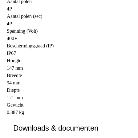
Aantal polen
4P
Aantal polen (sec)
4P
Spanning (Volt)
400V
Beschermingsgraad (IP)
IP67
Hoogte
147 mm
Breedte
94 mm
Diepte
121 mm
Gewicht
0.387 kg
Downloads & documenten