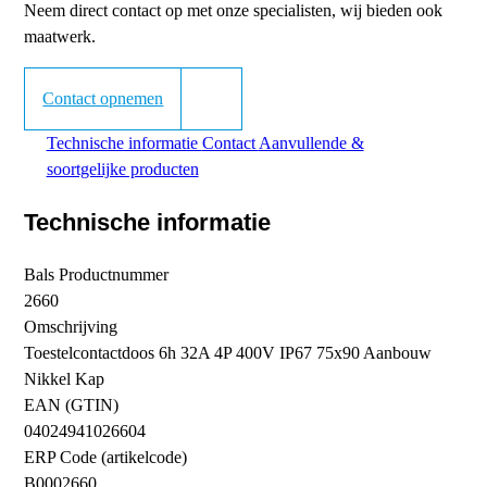
Neem direct contact op met onze specialisten, wij bieden ook
maatwerk.
Contact opnemen
Technische informatie
Contact
Aanvullende &
soortgelijke producten
Technische informatie
Bals Productnummer
2660
Omschrijving
Toestelcontactdoos 6h 32A 4P 400V IP67 75x90 Aanbouw
Nikkel Kap
EAN (GTIN)
04024941026604
ERP Code (artikelcode)
B0002660