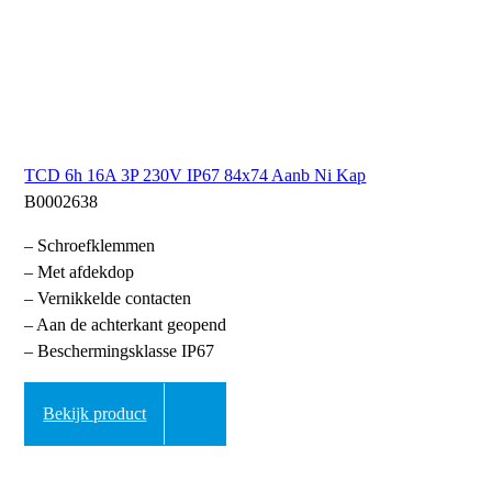
TCD 6h 16A 3P 230V IP67 84x74 Aanb Ni Kap
B0002638
– Schroefklemmen
– Met afdekdop
– Vernikkelde contacten
– Aan de achterkant geopend
– Beschermingsklasse IP67
Bekijk product