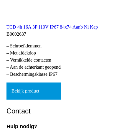
TCD 4h 16A 3P 110V IP67 84x74 Aanb Ni Kap
B0002637
– Schroefklemmen
– Met afdekdop
– Vernikkelde contacten
– Aan de achterkant geopend
– Beschermingsklasse IP67
Bekijk product
Contact
Hulp nodig?