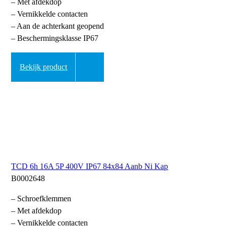
– Met afdekdop
– Vernikkelde contacten
– Aan de achterkant geopend
– Beschermingsklasse IP67
Bekijk product
TCD 6h 16A 5P 400V IP67 84x84 Aanb Ni Kap
B0002648
– Schroefklemmen
– Met afdekdop
– Vernikkelde contacten