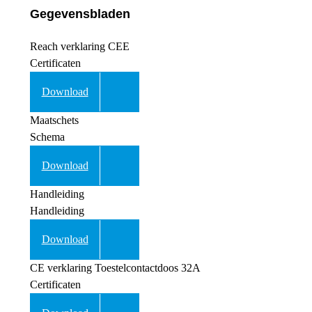
Gegevensbladen
Reach verklaring CEE
Certificaten
Download
Maatschets
Schema
Download
Handleiding
Handleiding
Download
CE verklaring Toestelcontactdoos 32A
Certificaten