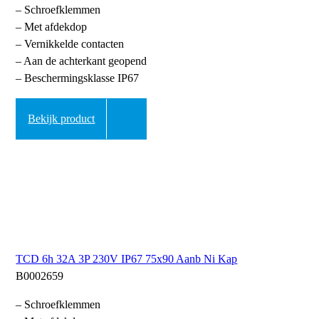
– Schroefklemmen
– Met afdekdop
– Vernikkelde contacten
– Aan de achterkant geopend
– Beschermingsklasse IP67
Bekijk product
TCD 6h 32A 3P 230V IP67 75x90 Aanb Ni Kap
B0002659
– Schroefklemmen