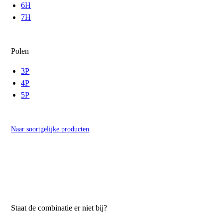
6H
7H
Polen
3P
4P
5P
Naar soortgelijke producten
Staat de combinatie er niet bij?