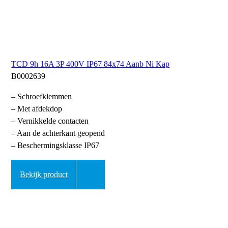
TCD 9h 16A 3P 400V IP67 84x74 Aanb Ni Kap
B0002639
– Schroefklemmen
– Met afdekdop
– Vernikkelde contacten
– Aan de achterkant geopend
– Beschermingsklasse IP67
Bekijk product