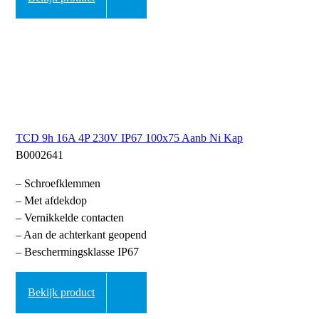
TCD 9h 16A 4P 230V IP67 100x75 Aanb Ni Kap
B0002641
– Schroefklemmen
– Met afdekdop
– Vernikkelde contacten
– Aan de achterkant geopend
– Beschermingsklasse IP67
Bekijk product