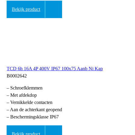
Bekijk product
TCD 6h 16A 4P 400V IP67 100x75 Aanb Ni Kap
B0002642
– Schroefklemmen
– Met afdekdop
– Vernikkelde contacten
– Aan de achterkant geopend
– Beschermingsklasse IP67
Bekijk product